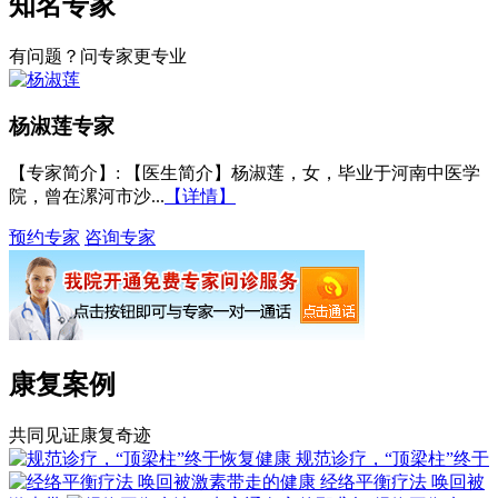
知名专家
有问题？问专家更专业
杨淑莲
专家
【专家简介】
: 【医生简介】杨淑莲，女，毕业于河南中医学
院，曾在漯河市沙...
【详情】
预约专家
咨询专家
康复案例
共同见证康复奇迹
规范诊疗，“顶梁柱”终于
经络平衡疗法 唤回被