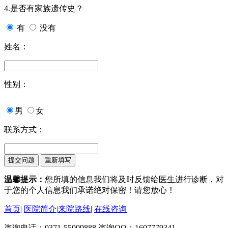
4.是否有家族遗传史？
有
没有
姓名：
性别：
男
女
联系方式：
温馨提示：
您所填的信息我们将及时反馈给医生进行诊断，对
于您的个人信息我们承诺绝对保密！请您放心！
首页
|
医院简介
|
来院路线
|
在线咨询
咨询电话：0371-55009888 咨询QQ：1607779341