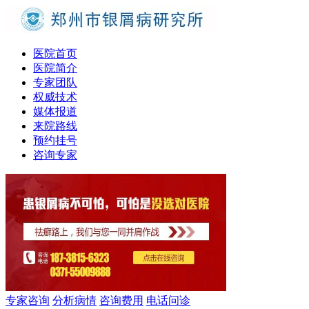
医院首页
医院简介
专家团队
权威技术
媒体报道
来院路线
预约挂号
咨询专家
专家咨询
分析病情
咨询费用
电话问诊