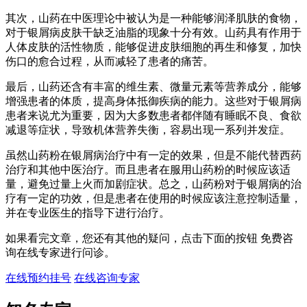
其次，山药在中医理论中被认为是一种能够润泽肌肤的食物，
对于银屑病皮肤干缺乏油脂的现象十分有效。山药具有作用于
人体皮肤的活性物质，能够促进皮肤细胞的再生和修复，加快
伤口的愈合过程，从而减轻了患者的痛苦。
最后，山药还含有丰富的维生素、微量元素等营养成分，能够
增强患者的体质，提高身体抵御疾病的能力。这些对于银屑病
患者来说尤为重要，因为大多数患者都伴随有睡眠不良、食欲
减退等症状，导致机体营养失衡，容易出现一系列并发症。
虽然山药粉在银屑病治疗中有一定的效果，但是不能代替西药
治疗和其他中医治疗。而且患者在服用山药粉的时候应该适
量，避免过量上火而加剧症状。总之，山药粉对于银屑病的治
疗有一定的功效，但是患者在使用的时候应该注意控制适量，
并在专业医生的指导下进行治疗。
如果看完文章，您还有其他的疑问，点击下面的按钮 免费咨
询在线专家进行问诊。
在线预约挂号
在线咨询专家