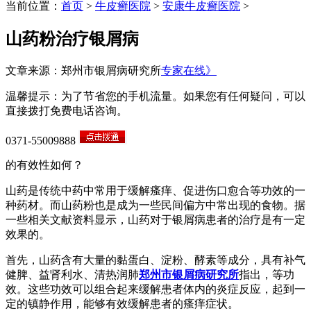
当前位置：
首页
>
牛皮癣医院
>
安康牛皮癣医院
>
山药粉治疗银屑病
文章来源：郑州市银屑病研究所
专家在线》
温馨提示：为了节省您的手机流量。如果您有任何疑问，可以
直接拨打免费电话咨询。
0371-55009888
的有效性如何？
山药是传统中药中常用于缓解瘙痒、促进伤口愈合等功效的一
种药材。而山药粉也是成为一些民间偏方中常出现的食物。据
一些相关文献资料显示，山药对于银屑病患者的治疗是有一定
效果的。
首先，山药含有大量的黏蛋白、淀粉、酵素等成分，具有补气
健脾、益肾利水、清热润肺
郑州市银屑病研究所
指出，等功
效。这些功效可以组合起来缓解患者体内的炎症反应，起到一
定的镇静作用，能够有效缓解患者的瘙痒症状。