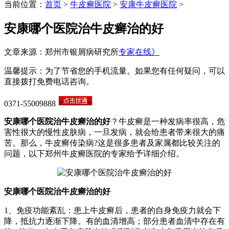
当前位置：
首页
>
牛皮癣医院
>
安康牛皮癣医院
>
安康哪个医院治牛皮癣治的好
文章来源：郑州市银屑病研究所
专家在线》
温馨提示：为了节省您的手机流量。如果您有任何疑问，可以
直接拨打免费电话咨询。
0371-55009888
安康哪个医院治牛皮癣治的好
？牛皮癣是一种发病率很高，危
害性很大的慢性皮肤病，一旦发病，就会给患者带来很大的痛
苦。那么，牛皮癣传染病?这是很多患者及家属都比较关注的
问题，以下郑州牛皮癣医院的专家给予详细介绍。
安康哪个医院治牛皮癣治的好
1、免疫功能紊乱：患上牛皮癣后，患者的自身免疫力就会下
降，抵抗力逐渐下降。有的血清增高；部分患者血清中存在有