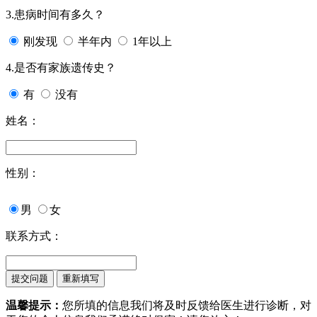
3.患病时间有多久？
刚发现
半年内
1年以上
4.是否有家族遗传史？
有
没有
姓名：
性别：
男
女
联系方式：
温馨提示：
您所填的信息我们将及时反馈给医生进行诊断，对