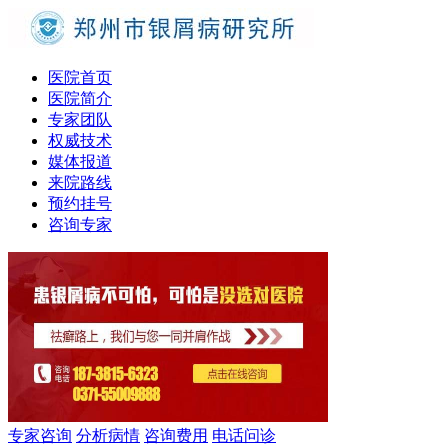
医院首页
医院简介
专家团队
权威技术
媒体报道
来院路线
预约挂号
咨询专家
专家咨询
分析病情
咨询费用
电话问诊