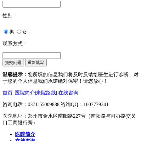
性别：
男
女
联系方式：
温馨提示：
您所填的信息我们将及时反馈给医生进行诊断，对
于您的个人信息我们承诺绝对保密！请您放心！
首页
|
医院简介
|
来院路线
|
在线咨询
咨询电话：0371-55009888 咨询QQ：1607779341
医院地址：郑州市金水区南阳路227号（南阳路与群办路交叉
口工商银行旁）
医院简介
在线咨询