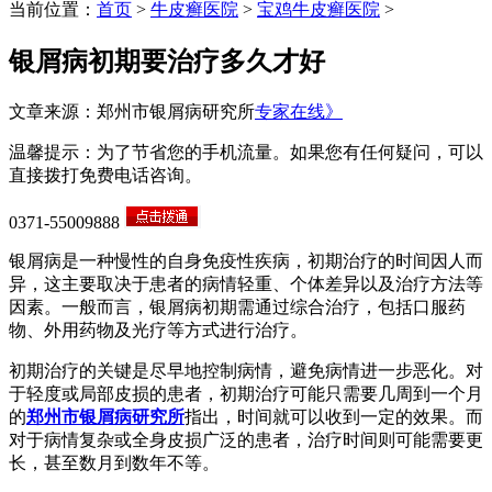
当前位置：
首页
>
牛皮癣医院
>
宝鸡牛皮癣医院
>
银屑病初期要治疗多久才好
文章来源：郑州市银屑病研究所
专家在线》
温馨提示：为了节省您的手机流量。如果您有任何疑问，可以
直接拨打免费电话咨询。
0371-55009888
银屑病是一种慢性的自身免疫性疾病，初期治疗的时间因人而
异，这主要取决于患者的病情轻重、个体差异以及治疗方法等
因素。一般而言，银屑病初期需通过综合治疗，包括口服药
物、外用药物及光疗等方式进行治疗。
初期治疗的关键是尽早地控制病情，避免病情进一步恶化。对
于轻度或局部皮损的患者，初期治疗可能只需要几周到一个月
的
郑州市银屑病研究所
指出，时间就可以收到一定的效果。而
对于病情复杂或全身皮损广泛的患者，治疗时间则可能需要更
长，甚至数月到数年不等。