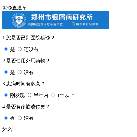
就诊直通车
1.您是否已到医院确诊？
是
还没有
2.是否使用外用药物？
是
没有
3.患病时间有多久？
刚发现
半年内
1年以上
4.是否有家族遗传史？
有
没有
姓名：