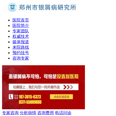
医院首页
医院简介
专家团队
权威技术
媒体报道
来院路线
预约挂号
咨询专家
专家咨询
分析病情
咨询费用
电话问诊