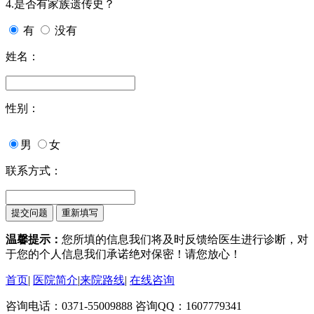
4.是否有家族遗传史？
有
没有
姓名：
性别：
男
女
联系方式：
温馨提示：
您所填的信息我们将及时反馈给医生进行诊断，对
于您的个人信息我们承诺绝对保密！请您放心！
首页
|
医院简介
|
来院路线
|
在线咨询
咨询电话：0371-55009888 咨询QQ：1607779341