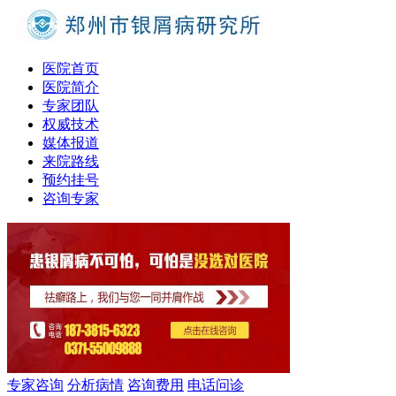
医院首页
医院简介
专家团队
权威技术
媒体报道
来院路线
预约挂号
咨询专家
专家咨询
分析病情
咨询费用
电话问诊