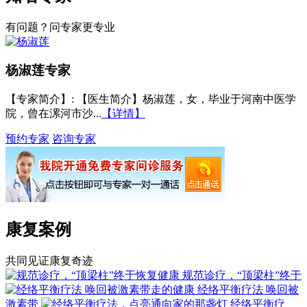
有问题？问专家更专业
杨淑莲
专家
【专家简介】
: 【医生简介】杨淑莲，女，毕业于河南中医学
院，曾在漯河市沙...
【详情】
预约专家
咨询专家
康复案例
共同见证康复奇迹
规范诊疗，“顶梁柱”终于
经络平衡疗法 唤回被
激素带
经络平衡疗