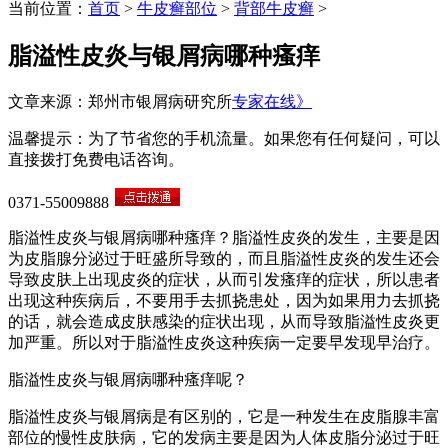
当前位置：
首页
>
牛皮癣部位
>
背部牛皮癣
>
脂溢性皮炎与银屑病哪种瘙痒
文章来源：郑州市银屑病研究所
专家在线》
温馨提示：为了节省您的手机流量。如果您有任何疑问，可以
直接拨打免费电话咨询。
0371-55009888
脂溢性皮炎与银屑病哪种瘙痒？脂溢性皮炎的发生，主要是因
为皮脂腺分泌过于旺盛所导致的，而且脂溢性皮炎的发生还会
导致皮肤上出现皮炎的症状，从而引发瘙痒的症状，所以患者
出现这种疾病后，不要用手去抓挠患处，因为如果用力去抓挠
的话，就会造成皮肤感染的症状出现，从而导致脂溢性皮炎更
加严重。所以对于脂溢性皮炎这种疾病一定要早发现早治疗。
脂溢性皮炎与银屑病哪种瘙痒呢？
脂溢性皮炎与银屑病是有区别的，它是一种发生在皮脂腺丰富
部位的慢性皮肤病，它的发病主要是因为人体皮脂分泌过于旺