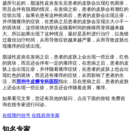
盛所引起的，脂溢性皮炎发生后患者的皮肤会出现红色斑疹，
而且会伴有脱屑的情况，在发病之前，患者的皮肤会有潮红的
症状出现，如果在患有这种疾病后，患者的皮肤会出现丘疹，
并伴随瘙痒的症状，在患病之后患者的皮肤会呈现出大小不一
的斑块状，这些斑块的形状会随着时间的推移而变得越来越
大。所以如果出现了这种情况，最好是及时进行治疗，以免错
过最佳治疗时间，从而导致症状越来越严重，从而导致皮肤出
现瘙痒的症状出现。
脂溢性皮炎在发病之后，患者的皮肤上会出现一些丘疹，红色
的斑块，而且还会伴有一定的瘙痒症，在患病之后，患者的皮
肤上会出现丘疹，并伴随着瘙痒症状，在患者的皮肤上也会出
现红色的斑块，而且还有瘙痒的症状，从而影响了患者的生
活，而
郑州牛皮癣专科医院
指出，且在患病之后，患者的皮肤
上还会出现一些丘疹，并且还会伴随着皮屑，瘙痒。
如果看完文章，您还有其他的疑问，点击下面的按钮 免费咨
询在线专家进行问诊。
在线预约挂号
在线咨询专家
知名专家