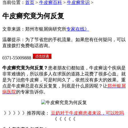
当前位置：
首页
>
牛皮癣百科
>
牛皮癣常识
>
牛皮癣究竟为何反复
文章来源：郑州市银屑病研究所
专家在线》
温馨提示：为了节省您的手机流量。如果您有任何疑问，可以
直接拨打免费电话咨询。
0371-55009888
牛皮癣究竟为何反复？
患者朋友们都知道，牛皮癣这个疾病是
非常难缠的，所以很多人在求医的道路上花费了很多心血。就
是为了治愈牛皮癣，可是时间久了，依然没有多大的效果。重
点是牛皮癣总是在反反复复，到底是什么原因呢？让
郑州银屑
病医院
的专家告诉你。
》》》》》推荐阅读：
豆奶对于牛皮癣患者来说，可以吃吗
《《《《《