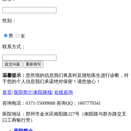
性别：
男
女
联系方式：
温馨提示：
您所填的信息我们将及时反馈给医生进行诊断，对
于您的个人信息我们承诺绝对保密！请您放心！
首页
|
医院简介
|
来院路线
|
在线咨询
咨询电话：0371-55009888 咨询QQ：1607779341
医院地址：郑州市金水区南阳路227号（南阳路与群办路交叉
口工商银行旁）
医院简介