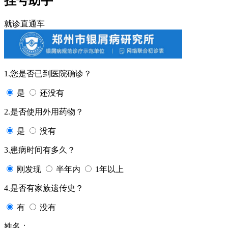
挂号助手
就诊直通车
1.您是否已到医院确诊？
是
还没有
2.是否使用外用药物？
是
没有
3.患病时间有多久？
刚发现
半年内
1年以上
4.是否有家族遗传史？
有
没有
姓名：