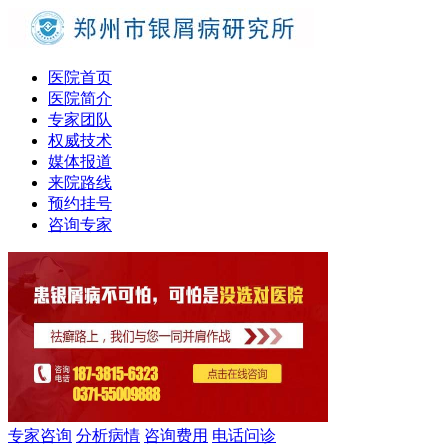
医院首页
医院简介
专家团队
权威技术
媒体报道
来院路线
预约挂号
咨询专家
专家咨询
分析病情
咨询费用
电话问诊