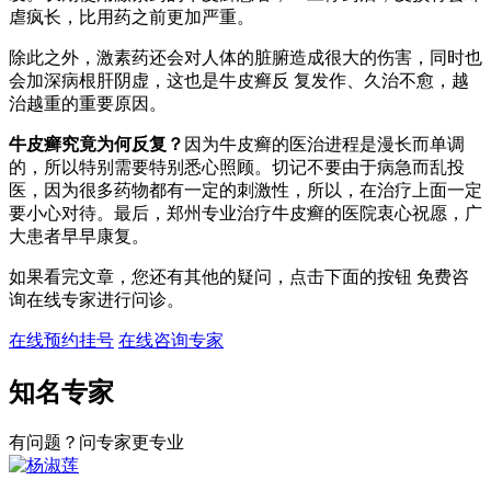
虐疯长，比用药之前更加严重。
除此之外，激素药还会对人体的脏腑造成很大的伤害，同时也
会加深病根肝阴虚，这也是牛皮癣反 复发作、久治不愈，越
治越重的重要原因。
牛皮癣究竟为何反复？
因为牛皮癣的医治进程是漫长而单调
的，所以特别需要特别悉心照顾。切记不要由于病急而乱投
医，因为很多药物都有一定的刺激性，所以，在治疗上面一定
要小心对待。最后，郑州专业治疗牛皮癣的医院衷心祝愿，广
大患者早早康复。
如果看完文章，您还有其他的疑问，点击下面的按钮 免费咨
询在线专家进行问诊。
在线预约挂号
在线咨询专家
知名专家
有问题？问专家更专业