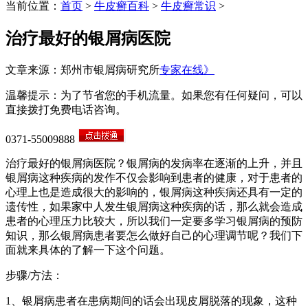
当前位置：
首页
>
牛皮癣百科
>
牛皮癣常识
>
治疗最好的银屑病医院
文章来源：郑州市银屑病研究所
专家在线》
温馨提示：为了节省您的手机流量。如果您有任何疑问，可以
直接拨打免费电话咨询。
0371-55009888
治疗最好的银屑病医院？银屑病的发病率在逐渐的上升，并且
银屑病这种疾病的发作不仅会影响到患者的健康，对于患者的
心理上也是造成很大的影响的，银屑病这种疾病还具有一定的
遗传性，如果家中人发生银屑病这种疾病的话，那么就会造成
患者的心理压力比较大，所以我们一定要多学习银屑病的预防
知识，那么银屑病患者要怎么做好自己的心理调节呢？我们下
面就来具体的了解一下这个问题。
步骤/方法：
1、银屑病患者在患病期间的话会出现皮屑脱落的现象，这种