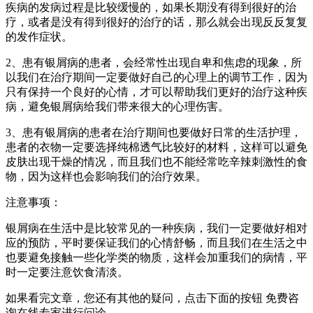
疾病的发病过程是比较缓慢的，如果长期没有得到很好的治
疗，或者是没有得到很好的治疗的话，那么就会出现反反复复
的发作症状。
2、患有银屑病的患者，会经常性出现自卑和焦虑的现象，所
以我们在治疗期间一定要做好自己的心理上的调节工作，因为
只有保持一个良好的心情，才可以帮助我们更好的治疗这种疾
病，避免银屑病给我们带来很大的心理伤害。
3、患有银屑病的患者在治疗期间也要做好日常的生活护理，
患者的衣物一定要选择纯棉透气比较好的材料，这样可以避免
皮肤出现干燥的情况，而且我们也不能经常吃辛辣刺激性的食
物，因为这样也会影响我们的治疗效果。
注意事项：
银屑病在生活中是比较常见的一种疾病，我们一定要做好相对
应的预防，平时要保证我们的心情舒畅，而且我们在生活之中
也要避免接触一些化学类的物质，这样会加重我们的病情，平
时一定要注意饮食清淡。
如果看完文章，您还有其他的疑问，点击下面的按钮 免费咨
询在线专家进行问诊。