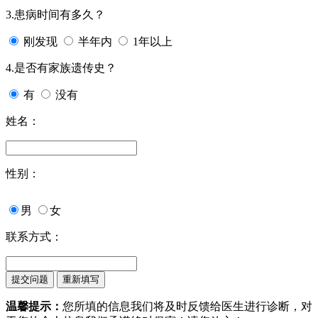
3.患病时间有多久？
刚发现
半年内
1年以上
4.是否有家族遗传史？
有
没有
姓名：
性别：
男
女
联系方式：
温馨提示：
您所填的信息我们将及时反馈给医生进行诊断，对