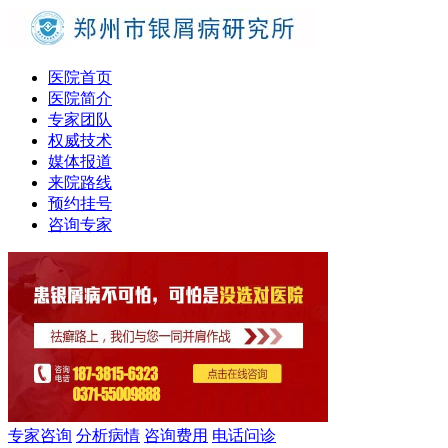
医院首页
医院简介
专家团队
权威技术
媒体报道
来院路线
预约挂号
咨询专家
专家咨询
分析病情
咨询费用
电话问诊