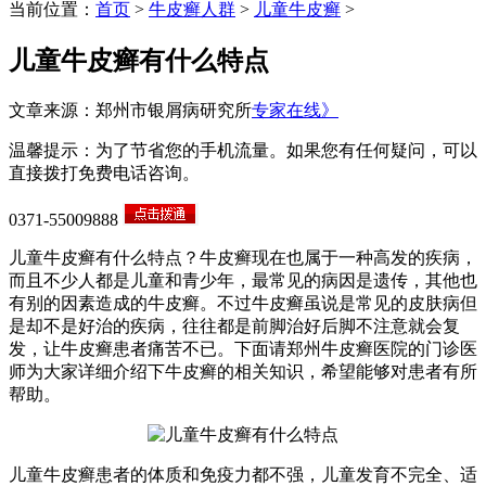
当前位置：
首页
>
牛皮癣人群
>
儿童牛皮癣
>
儿童牛皮癣有什么特点
文章来源：郑州市银屑病研究所
专家在线》
温馨提示：为了节省您的手机流量。如果您有任何疑问，可以
直接拨打免费电话咨询。
0371-55009888
儿童牛皮癣有什么特点？牛皮癣现在也属于一种高发的疾病，
而且不少人都是儿童和青少年，最常见的病因是遗传，其他也
有别的因素造成的牛皮癣。不过牛皮癣虽说是常见的皮肤病但
是却不是好治的疾病，往往都是前脚治好后脚不注意就会复
发，让牛皮癣患者痛苦不已。下面请郑州牛皮癣医院的门诊医
师为大家详细介绍下牛皮癣的相关知识，希望能够对患者有所
帮助。
儿童牛皮癣患者的体质和免疫力都不强，儿童发育不完全、适