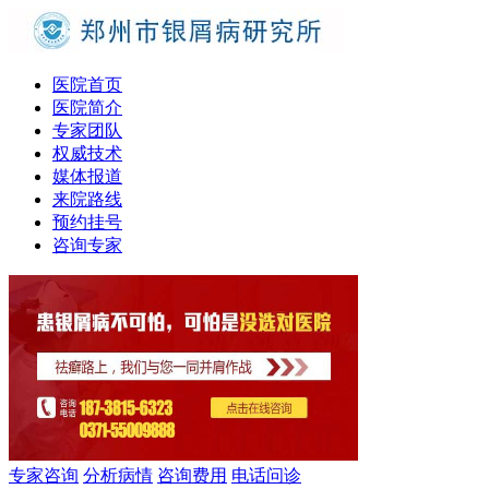
医院首页
医院简介
专家团队
权威技术
媒体报道
来院路线
预约挂号
咨询专家
专家咨询
分析病情
咨询费用
电话问诊