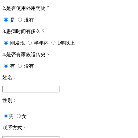
2.是否使用外用药物？
是
没有
3.患病时间有多久？
刚发现
半年内
1年以上
4.是否有家族遗传史？
有
没有
姓名：
性别：
男
女
联系方式：