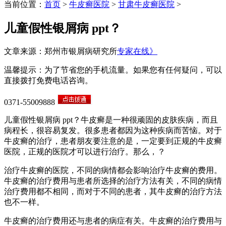
当前位置：
首页
>
牛皮癣医院
>
甘肃牛皮癣医院
>
儿童假性银屑病 ppt？
文章来源：郑州市银屑病研究所
专家在线》
温馨提示：为了节省您的手机流量。如果您有任何疑问，可以
直接拨打免费电话咨询。
0371-55009888
儿童假性银屑病 ppt？牛皮癣是一种很顽固的皮肤疾病，而且
病程长，很容易复发。很多患者都因为这种疾病而苦恼。对于
牛皮癣的治疗，患者朋友要注意的是，一定要到正规的牛皮癣
医院，正规的医院才可以进行治疗。那么，？
治疗牛皮癣的医院，不同的病情都会影响治疗牛皮癣的费用。
牛皮癣的治疗费用与患者所选择的治疗方法有关，不同的病情
治疗费用都不相同，而对于不同的患者，其牛皮癣的治疗方法
也不一样。
牛皮癣的治疗费用还与患者的病症有关。牛皮癣的治疗费用与