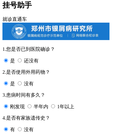
挂号助手
就诊直通车
1.您是否已到医院确诊？
是
还没有
2.是否使用外用药物？
是
没有
3.患病时间有多久？
刚发现
半年内
1年以上
4.是否有家族遗传史？
有
没有