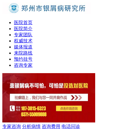
医院首页
医院简介
专家团队
权威技术
媒体报道
来院路线
预约挂号
咨询专家
专家咨询
分析病情
咨询费用
电话问诊