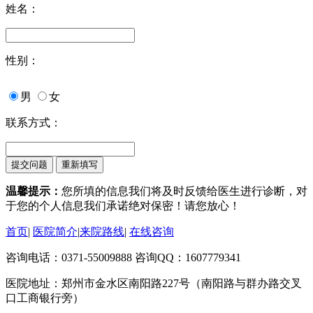
姓名：
性别：
男
女
联系方式：
温馨提示：
您所填的信息我们将及时反馈给医生进行诊断，对
于您的个人信息我们承诺绝对保密！请您放心！
首页
|
医院简介
|
来院路线
|
在线咨询
咨询电话：0371-55009888 咨询QQ：1607779341
医院地址：郑州市金水区南阳路227号（南阳路与群办路交叉
口工商银行旁）