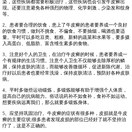
染，这些疾病都需要积极治疗，这些疾病也会引发牛皮癣出
现。还要注意避免各种强烈的物理、化学刺激，少染发和纹身
等。
2、患者要合理的饮食，患上了牛皮癣的患者要养成一个良好
的饮食习惯，做到不挑食、不偏食。不要抽烟，喝酒也要适
量。平时可以多吃豆类、粗粮、新鲜的蔬菜和水果等，要多摄
入高蛋白、低脂肪、富含维生素多的食物。
3、注意好个人的卫生，在治疗牛皮癣的时候，患者要养成一
个有规律的生活习惯。注意个人卫生不仅能够去除厚积的鳞
屑，保持皮肤的清洁，而能够改善微循环，促进新陈代谢。治
疗好以后患者也要经常洗澡，保持皮肤清洁，预防好各种皮肤
病。
4、平时多做些运动锻炼，多锻炼能够有助于增强个人体质，
提高自己的抗病能力。俗话说药补不如食补，食补不如运动。
想要疾病远离我们，那么就要多锻炼身体。
5、应坚持巩固治疗。牛皮癣的症状有很多种，皮损就是牛皮
癣的主要症状;很多患者发现皮损的部位已经好了就不坚持治
疗了，这是不正确的。