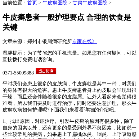
当前位置：
首页
>
牛皮癣医院
>
甘肃牛皮癣医院
>
牛皮癣患者一般护理要点 合理的饮食是
关键
文章来源：郑州市银屑病研究所
专家在线》
温馨提示：为了节省您的手机流量。如果您有任何疑问，可以
直接拨打免费电话咨询。
0371-55009888
平时我们会患上很多的皮肤病，牛皮癣就是其中一种，对我们
的身体有很大的危害。患上牛皮癣患者身上的皮肤会呈现出很
干燥，而且还会伴随着很多的皮脂屑。让外人看起来会觉得很
难看，所以我们要及时进行治疗，同时还要注意护理。那么牛
皮癣疾病如何护理呢?下面我们来看看详细的介绍吧。
1、找出原因，对症治疗。引发牛皮癣的原因有很多种，除了
自身的因素以外，还有更多的是受到外界不良因素，比如说一
些比较常见的疾病，如果患上了扁桃体炎、咽炎、上呼吸道感