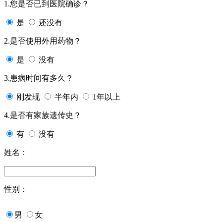
1.您是否已到医院确诊？
是
还没有
2.是否使用外用药物？
是
没有
3.患病时间有多久？
刚发现
半年内
1年以上
4.是否有家族遗传史？
有
没有
姓名：
性别：
男
女