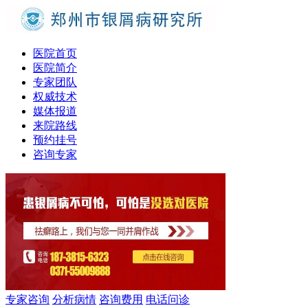
医院首页
医院简介
专家团队
权威技术
媒体报道
来院路线
预约挂号
咨询专家
专家咨询
分析病情
咨询费用
电话问诊