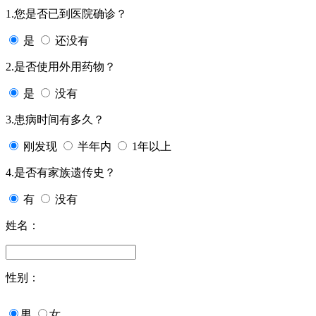
1.您是否已到医院确诊？
是
还没有
2.是否使用外用药物？
是
没有
3.患病时间有多久？
刚发现
半年内
1年以上
4.是否有家族遗传史？
有
没有
姓名：
性别：
男
女