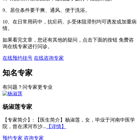
9、居住条件要干爽、通风、便于洗浴。
10、在日常用药中，抗疟药、β-受体阻滞剂均可诱发或加重病
情。
如果看完文章，您还有其他的疑问，点击下面的按钮 免费咨
询在线专家进行问诊。
在线预约挂号
在线咨询专家
知名专家
有问题？问专家更专业
杨淑莲
专家
【专家简介】
: 【医生简介】杨淑莲，女，毕业于河南中医学
院，曾在漯河市沙...
【详情】
预约专家
咨询专家