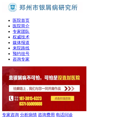
医院首页
医院简介
专家团队
权威技术
媒体报道
来院路线
预约挂号
咨询专家
专家咨询
分析病情
咨询费用
电话问诊