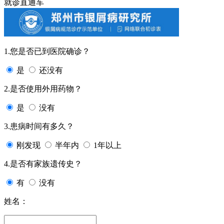
就诊直通车
1.您是否已到医院确诊？
是
还没有
2.是否使用外用药物？
是
没有
3.患病时间有多久？
刚发现
半年内
1年以上
4.是否有家族遗传史？
有
没有
姓名：