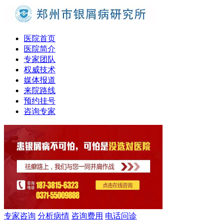
医院首页
医院简介
专家团队
权威技术
媒体报道
来院路线
预约挂号
咨询专家
专家咨询
分析病情
咨询费用
电话问诊