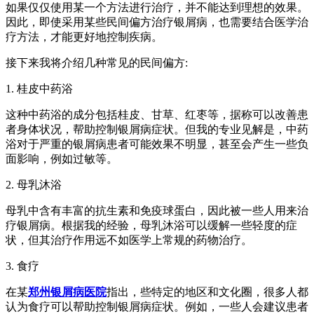
如果仅仅使用某一个方法进行治疗，并不能达到理想的效果。
因此，即使采用某些民间偏方治疗银屑病，也需要结合医学治
疗方法，才能更好地控制疾病。
接下来我将介绍几种常见的民间偏方:
1. 桂皮中药浴
这种中药浴的成分包括桂皮、甘草、红枣等，据称可以改善患
者身体状况，帮助控制银屑病症状。但我的专业见解是，中药
浴对于严重的银屑病患者可能效果不明显，甚至会产生一些负
面影响，例如过敏等。
2. 母乳沐浴
母乳中含有丰富的抗生素和免疫球蛋白，因此被一些人用来治
疗银屑病。根据我的经验，母乳沐浴可以缓解一些轻度的症
状，但其治疗作用远不如医学上常规的药物治疗。
3. 食疗
在某
郑州银屑病医院
指出，些特定的地区和文化圈，很多人都
认为食疗可以帮助控制银屑病症状。例如，一些人会建议患者