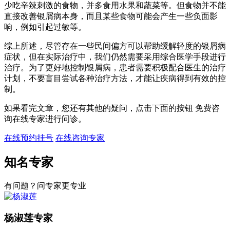
少吃辛辣刺激的食物，并多食用水果和蔬菜等。但食物并不能
直接改善银屑病本身，而且某些食物可能会产生一些负面影
响，例如引起过敏等。
综上所述，尽管存在一些民间偏方可以帮助缓解轻度的银屑病
症状，但在实际治疗中，我们仍然需要采用综合医学手段进行
治疗。为了更好地控制银屑病，患者需要积极配合医生的治疗
计划，不要盲目尝试各种治疗方法，才能让疾病得到有效的控
制。
如果看完文章，您还有其他的疑问，点击下面的按钮 免费咨
询在线专家进行问诊。
在线预约挂号
在线咨询专家
知名专家
有问题？问专家更专业
杨淑莲
专家