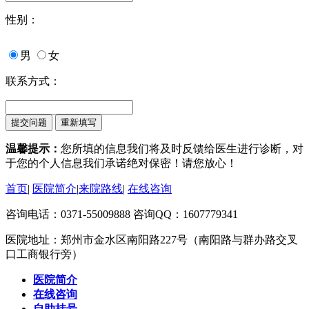
性别：
男
女
联系方式：
温馨提示：
您所填的信息我们将及时反馈给医生进行诊断，对
于您的个人信息我们承诺绝对保密！请您放心！
首页
|
医院简介
|
来院路线
|
在线咨询
咨询电话：0371-55009888 咨询QQ：1607779341
医院地址：郑州市金水区南阳路227号（南阳路与群办路交叉
口工商银行旁）
医院简介
在线咨询
自助挂号