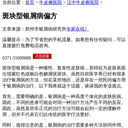
当前位置：
首页
>
牛皮癣医院
>
汉中牛皮癣医院
>
斑块型银屑病偏方
文章来源：郑州市银屑病研究所
专家在线》
温馨提示：为了节省您的手机流量。如果您有任何疑问，可以
直接拨打免费电话咨询。
0371-55009888
斑块型银屑病是一种慢性、复发性皮肤病，其特征为皮肤表面
出现紫红色或银白色鳞屑状斑块。虽然目前医学界已经有很多
治疗银屑病的方法，但在某些地区，还是存在一些民间偏方用
于银屑病的治疗。以下我将就这个话题，谈谈我的专业观点。
首先，需要明确的是，银屑病是一种高度个体化的皮肤疾病。
因此，不同的患者可能会对同一种治疗方法产生不同的反应。
因此，虽然某些非正式的治疗方法可能会起到一定的缓解作
用，但并不代表它们比传统的医学疗法更好。
同时，值得注意的是，银屑病的治疗需要多种方法协同作用。