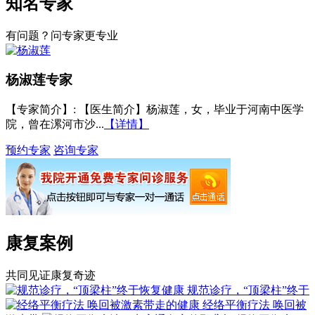
知名专家
有问题？问专家更专业
杨淑莲
专家
【专家简介】
: 【医生简介】杨淑莲，女，毕业于河南中医学
院，曾在漯河市沙...
【详情】
预约专家
咨询专家
康复案例
共同见证康复奇迹
规范诊疗，“顶梁柱”终于
经络平衡疗法 唤回被