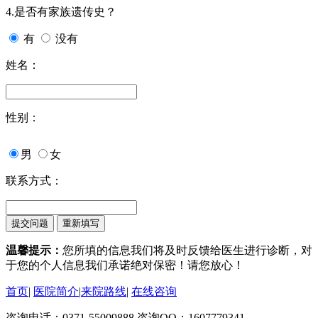
4.是否有家族遗传史？
有
没有
姓名：
性别：
男
女
联系方式：
温馨提示：
您所填的信息我们将及时反馈给医生进行诊断，对
于您的个人信息我们承诺绝对保密！请您放心！
首页
|
医院简介
|
来院路线
|
在线咨询
咨询电话：0371-55009888 咨询QQ：1607779341