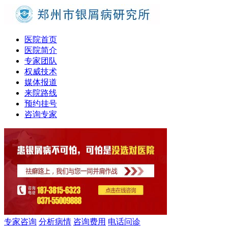
医院首页
医院简介
专家团队
权威技术
媒体报道
来院路线
预约挂号
咨询专家
专家咨询
分析病情
咨询费用
电话问诊