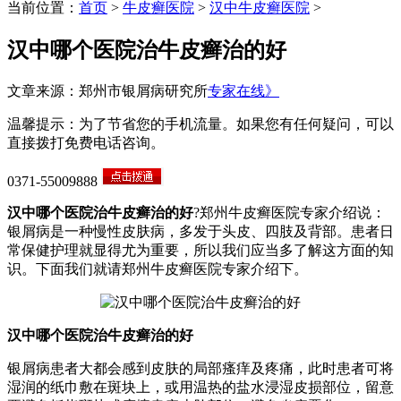
当前位置：
首页
>
牛皮癣医院
>
汉中牛皮癣医院
>
汉中哪个医院治牛皮癣治的好
文章来源：郑州市银屑病研究所
专家在线》
温馨提示：为了节省您的手机流量。如果您有任何疑问，可以
直接拨打免费电话咨询。
0371-55009888
汉中哪个医院治牛皮癣治的好
?郑州牛皮癣医院专家介绍说：
银屑病是一种慢性皮肤病，多发于头皮、四肢及背部。患者日
常保健护理就显得尤为重要，所以我们应当多了解这方面的知
识。下面我们就请郑州牛皮癣医院专家介绍下。
汉中哪个医院治牛皮癣治的好
银屑病患者大都会感到皮肤的局部瘙痒及疼痛，此时患者可将
湿润的纸巾敷在斑块上，或用温热的盐水浸湿皮损部位，留意