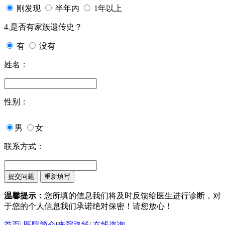
刚发现
半年内
1年以上
4.是否有家族遗传史？
有
没有
姓名：
性别：
男
女
联系方式：
温馨提示：
您所填的信息我们将及时反馈给医生进行诊断，对
于您的个人信息我们承诺绝对保密！请您放心！
首页
|
医院简介
|
来院路线
|
在线咨询