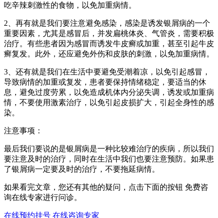
吃辛辣刺激性的食物，以免加重病情。
2、再有就是我们要注意避免感染，感染是诱发银屑病的一个
重要因素，尤其是感冒后，并发扁桃体炎、气管炎，需要积极
治疗。有些患者因为感冒而诱发牛皮癣或加重，甚至引起牛皮
癣复发。此外，还应避免外伤和皮肤的刺激，以免加重病情。
3、还有就是我们在生活中要避免受潮着凉，以免引起感冒，
导致病情的加重或复发，患者要保持情绪稳定，要适当的休
息，避免过度劳累，以免造成机体内分泌失调，诱发或加重病
情，不要使用激素治疗，以免引起皮损扩大，引起全身性的感
染。
注意事项：
最后我们要说的是银屑病是一种比较难治疗的疾病，所以我们
要注意及时的治疗，同时在生活中我们也要注意预防。如果患
了银屑病一定要及时的治疗，不要拖延病情。
如果看完文章，您还有其他的疑问，点击下面的按钮 免费咨
询在线专家进行问诊。
在线预约挂号
在线咨询专家