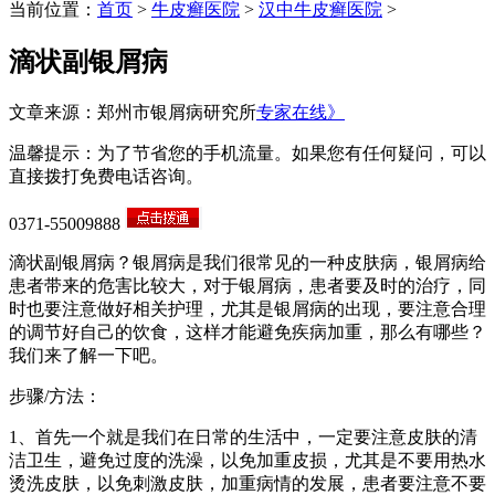
当前位置：
首页
>
牛皮癣医院
>
汉中牛皮癣医院
>
滴状副银屑病
文章来源：郑州市银屑病研究所
专家在线》
温馨提示：为了节省您的手机流量。如果您有任何疑问，可以
直接拨打免费电话咨询。
0371-55009888
滴状副银屑病？银屑病是我们很常见的一种皮肤病，银屑病给
患者带来的危害比较大，对于银屑病，患者要及时的治疗，同
时也要注意做好相关护理，尤其是银屑病的出现，要注意合理
的调节好自己的饮食，这样才能避免疾病加重，那么有哪些？
我们来了解一下吧。
步骤/方法：
1、首先一个就是我们在日常的生活中，一定要注意皮肤的清
洁卫生，避免过度的洗澡，以免加重皮损，尤其是不要用热水
烫洗皮肤，以免刺激皮肤，加重病情的发展，患者要注意不要