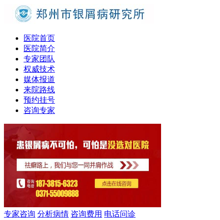
医院首页
医院简介
专家团队
权威技术
媒体报道
来院路线
预约挂号
咨询专家
专家咨询
分析病情
咨询费用
电话问诊