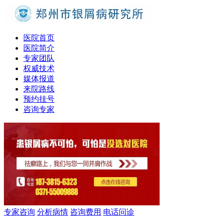
医院首页
医院简介
专家团队
权威技术
媒体报道
来院路线
预约挂号
咨询专家
专家咨询
分析病情
咨询费用
电话问诊