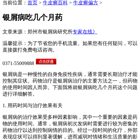
当前位置：
首页
>
牛皮癣百科
>
牛皮癣偏方
>
银屑病吃几个月药
文章来源：郑州市银屑病研究所
专家在线》
温馨提示：为了节省您的手机流量。如果您有任何疑问，可以
直接拨打免费电话咨询。
0371-55009888
银屑病是一种慢性的自身免疫性疾病，通常需要长期治疗才能
控制其症状。药物治疗是银屑病治疗的主要方法之一，但药物
的使用时间因人而异。下面我将就银屑病吃几个月药这个问题
进行详细解答。
1. 用药时间与治疗效果有关
银屑病的治疗效果受多种因素影响，其中一个重要的因素是药
物的使用时间。通常，银屑病初次发病时需要进行较为密集的
药物治疗以达到控制病情的目的。经过一段时间的化疗，外部
表现症状可以得到显著缓解，进而减弱对情绪和生活质量的影