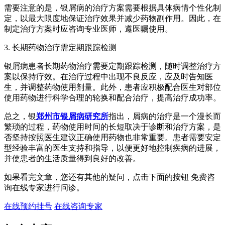
需要注意的是，银屑病的治疗方案需要根据具体病情个性化制
定，以最大限度地保证治疗效果并减少药物副作用。因此，在
制定治疗方案时应咨询专业医师，遵医嘱使用。
3. 长期药物治疗需定期跟踪检测
银屑病患者长期药物治疗需要定期跟踪检测，随时调整治疗方
案以保持疗效。在治疗过程中出现不良反应，应及时告知医
生，并调整药物使用剂量。此外，患者应积极配合医生对部位
使用药物进行科学合理的轮换和配合治疗，提高治疗成功率。
总之，银
郑州市银屑病研究所
指出，屑病的治疗是一个漫长而
繁琐的过程，药物使用时间的长短取决于诊断和治疗方案，是
否坚持按照医生建议正确使用药物也非常重要。患者需要安定
型经验丰富的医生支持和指导，以便更好地控制疾病的进展，
并使患者的生活质量得到良好的改善。
如果看完文章，您还有其他的疑问，点击下面的按钮 免费咨
询在线专家进行问诊。
在线预约挂号
在线咨询专家