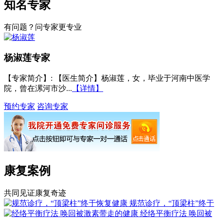
知名专家
有问题？问专家更专业
杨淑莲
专家
【专家简介】
: 【医生简介】杨淑莲，女，毕业于河南中医学
院，曾在漯河市沙...
【详情】
预约专家
咨询专家
康复案例
共同见证康复奇迹
规范诊疗，“顶梁柱”终于
经络平衡疗法 唤回被