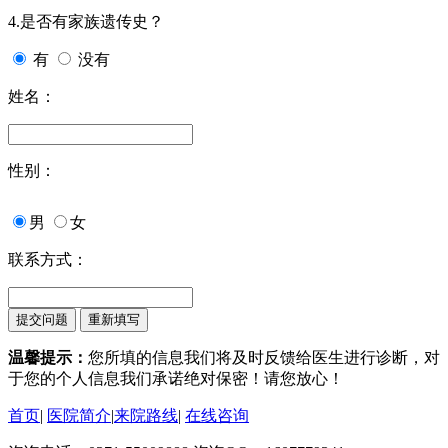
4.是否有家族遗传史？
有
没有
姓名：
性别：
男
女
联系方式：
温馨提示：
您所填的信息我们将及时反馈给医生进行诊断，对
于您的个人信息我们承诺绝对保密！请您放心！
首页
|
医院简介
|
来院路线
|
在线咨询