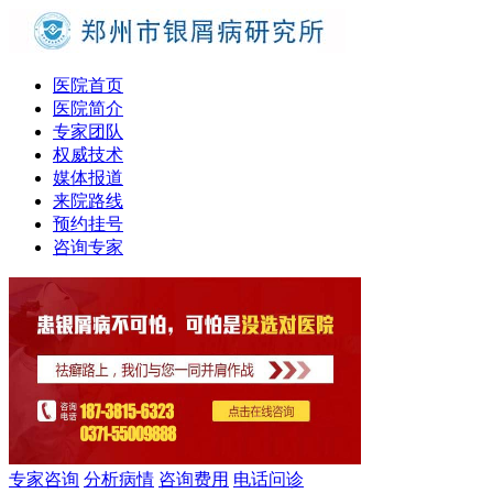
医院首页
医院简介
专家团队
权威技术
媒体报道
来院路线
预约挂号
咨询专家
专家咨询
分析病情
咨询费用
电话问诊