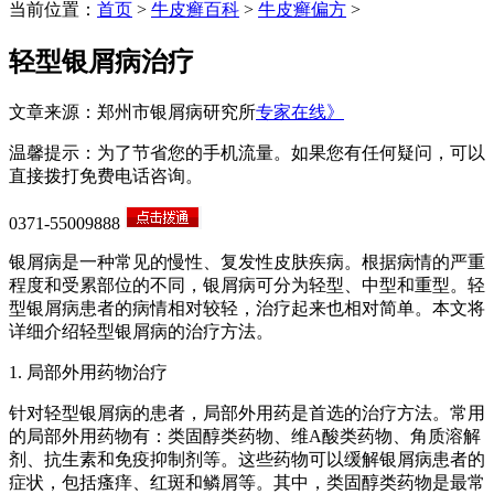
当前位置：
首页
>
牛皮癣百科
>
牛皮癣偏方
>
轻型银屑病治疗
文章来源：郑州市银屑病研究所
专家在线》
温馨提示：为了节省您的手机流量。如果您有任何疑问，可以
直接拨打免费电话咨询。
0371-55009888
银屑病是一种常见的慢性、复发性皮肤疾病。根据病情的严重
程度和受累部位的不同，银屑病可分为轻型、中型和重型。轻
型银屑病患者的病情相对较轻，治疗起来也相对简单。本文将
详细介绍轻型银屑病的治疗方法。
1. 局部外用药物治疗
针对轻型银屑病的患者，局部外用药是首选的治疗方法。常用
的局部外用药物有：类固醇类药物、维A酸类药物、角质溶解
剂、抗生素和免疫抑制剂等。这些药物可以缓解银屑病患者的
症状，包括瘙痒、红斑和鳞屑等。其中，类固醇类药物是最常