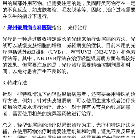
用的局部外用药物。但需要注意的是，类固醇类药物存在一定
的不良反应，如皮肤萎缩、毛发脱落等。因此，治疗过程需要
在医生的指导下进行。
2.
郑州银屑病专科医院
指出， 光疗治疗
光疗是一种通过吸收特定波长的光线来治疗银屑病的方法。光
线可以减缓皮肤细胞的增殖，减轻病变的症状。目前常用的光
疗包括紫外线B照射（UVB）、窄带UVB（NB-UVB）和色素
疗法等。其中，NB-UVB疗法在治疗轻型银屑病方面有着较好
的效果。但需要注意的是，光疗治疗需要精确控制剂量和时
间，以免对患者产生不良影响。
3. 特殊疗法
针对一些特殊情况下的轻型银屑病患者，还需要采用特殊的治
疗方法。例如，针对头皮银屑病，可以使用生发水或者治疗头
皮屑的洗发水进行治疗。此外，对于伴有关节炎的银屑病患
者，需要使用相关的抗风湿药物进行治疗。
总之，轻型银屑病的治疗以局部治疗为主，光疗和特殊疗法为
辅。在使用药物治疗时需要注意剂量和时间，避免不良反应的
发生。同时，对于银屑病患者来说，还需要养成合理的饮食习