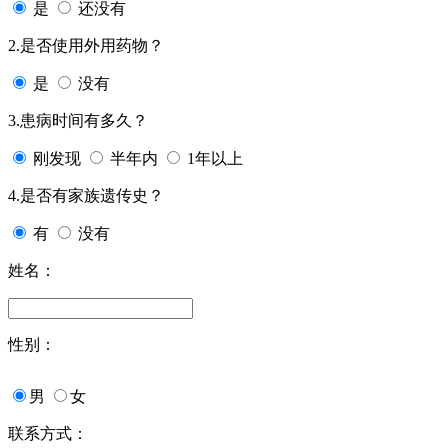
是
还没有
2.是否使用外用药物？
是
没有
3.患病时间有多久？
刚发现
半年内
1年以上
4.是否有家族遗传史？
有
没有
姓名：
性别：
男
女
联系方式：