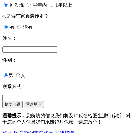
刚发现
半年内
1年以上
4.是否有家族遗传史？
有
没有
姓名：
性别：
男
女
联系方式：
温馨提示：
您所填的信息我们将及时反馈给医生进行诊断，对
于您的个人信息我们承诺绝对保密！请您放心！
首页
|
医院简介
|
来院路线
|
在线咨询