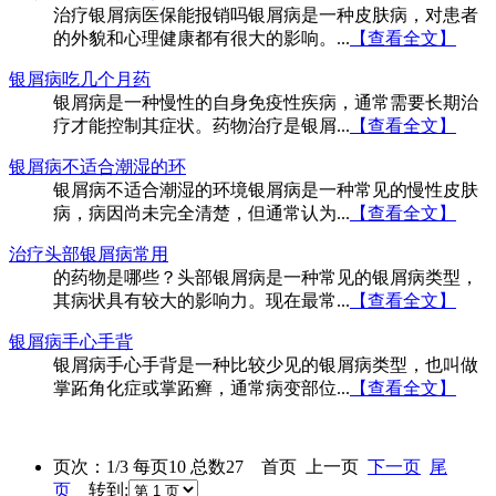
治疗银屑病医保能报销吗银屑病是一种皮肤病，对患者
的外貌和心理健康都有很大的影响。...
【查看全文】
银屑病吃几个月药
银屑病是一种慢性的自身免疫性疾病，通常需要长期治
疗才能控制其症状。药物治疗是银屑...
【查看全文】
银屑病不适合潮湿的环
银屑病不适合潮湿的环境银屑病是一种常见的慢性皮肤
病，病因尚未完全清楚，但通常认为...
【查看全文】
治疗头部银屑病常用
的药物是哪些？头部银屑病是一种常见的银屑病类型，
其病状具有较大的影响力。现在最常...
【查看全文】
银屑病手心手背
银屑病手心手背是一种比较少见的银屑病类型，也叫做
掌跖角化症或掌跖癣，通常病变部位...
【查看全文】
页次：1/3 每页10 总数27 首页 上一页
下一页
尾
页
转到: