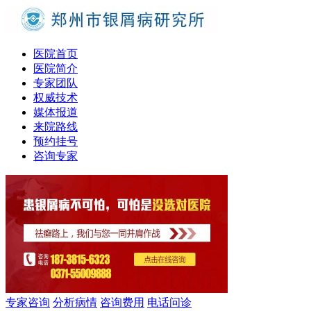
医院首页
医院简介
专家团队
权威技术
媒体报道
来院路线
预约挂号
咨询专家
专家咨询
分析病情
咨询费用
电话问诊