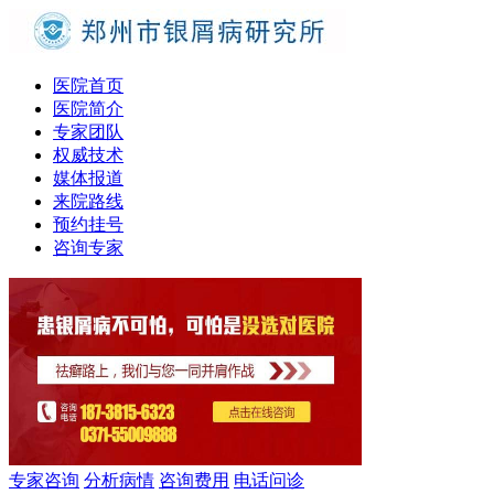
医院首页
医院简介
专家团队
权威技术
媒体报道
来院路线
预约挂号
咨询专家
专家咨询
分析病情
咨询费用
电话问诊