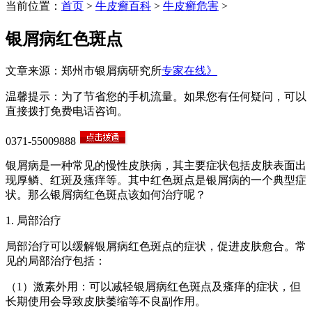
当前位置：
首页
>
牛皮癣百科
>
牛皮癣危害
>
银屑病红色斑点
文章来源：郑州市银屑病研究所
专家在线》
温馨提示：为了节省您的手机流量。如果您有任何疑问，可以
直接拨打免费电话咨询。
0371-55009888
银屑病是一种常见的慢性皮肤病，其主要症状包括皮肤表面出
现厚鳞、红斑及瘙痒等。其中红色斑点是银屑病的一个典型症
状。那么银屑病红色斑点该如何治疗呢？
1. 局部治疗
局部治疗可以缓解银屑病红色斑点的症状，促进皮肤愈合。常
见的局部治疗包括：
（1）激素外用：可以减轻银屑病红色斑点及瘙痒的症状，但
长期使用会导致皮肤萎缩等不良副作用。