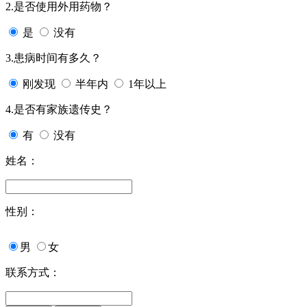
2.是否使用外用药物？
是
没有
3.患病时间有多久？
刚发现
半年内
1年以上
4.是否有家族遗传史？
有
没有
姓名：
性别：
男
女
联系方式：