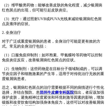
（2）维甲酸类药物：能够改善皮肤的角化程度，减少银屑病
红色斑点的出现，但可能引起皮肤炎症。
（3）光疗：通过照射UVB或PUVA光线来减轻银屑病红色斑
点及瘙痒的症状。
2. 全身治疗
对于广泛或重度银屑病的患者，全身治疗可能是更有效的方
式。常见的全身治疗包括：
（1）口服免疫抑制剂：如环孢素、甲氨蝶呤等药物可以控制
免疫炎症反应，改善银屑病红色斑点的症状。
（2）生物制剂：这些药物是在目标分子领域制成的，可以调
节炎症因子和细胞激素的产生等，适用于对传统治疗无效的重
度银屑病患者。
总之，银屑病红色斑点的治疗需要根据不同的病情进行个性化
选择，并结合预防。患
郑州牛皮癣专科医院
指出，者应该加强
保护皮肤，避免精神过度紧张和环境刺激等因素的影响，增加
锻炼和改变饮食结构加强身体免疫力，这些可以对改善银屑病