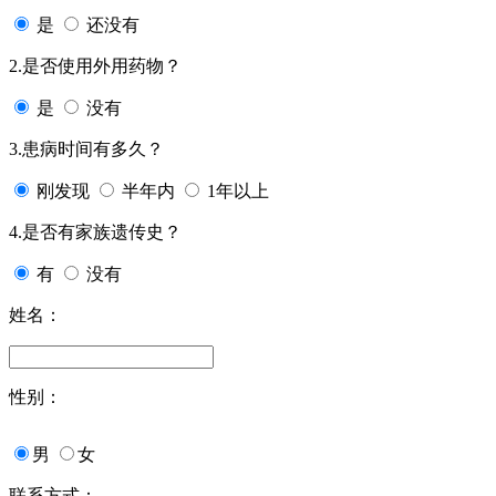
是
还没有
2.是否使用外用药物？
是
没有
3.患病时间有多久？
刚发现
半年内
1年以上
4.是否有家族遗传史？
有
没有
姓名：
性别：
男
女
联系方式：