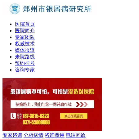
医院首页
医院简介
专家团队
权威技术
媒体报道
来院路线
预约挂号
咨询专家
专家咨询
分析病情
咨询费用
电话问诊