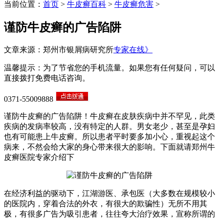
当前位置：
首页
>
牛皮癣百科
>
牛皮癣危害
>
谨防牛皮癣的广告陷阱
文章来源：郑州市银屑病研究所
专家在线》
温馨提示：为了节省您的手机流量。如果您有任何疑问，可以
直接拨打免费电话咨询。
0371-55009888
谨防牛皮癣的广告陷阱！牛皮癣在皮肤疾病中并不罕见，此类
疾病的发病率较高，没有特定的人群。男女老少，甚至是孕妇
也有可能患上牛皮癣。所以患者平时要多加小心，重视起这个
病来，不然会给大家的身心带来很大的影响。下面就请郑州牛
皮癣医院专家介绍下
在经济利益的驱动下，江湖游医、承包医（大多数在规模较小
的医院内，穿着合法的外衣，有很大的欺骗性）无所不用其
极，有很多广告为吸引患者，往往夸大治疗效果，宣称所谓的