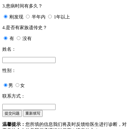
3.患病时间有多久？
刚发现
半年内
1年以上
4.是否有家族遗传史？
有
没有
姓名：
性别：
男
女
联系方式：
温馨提示：
您所填的信息我们将及时反馈给医生进行诊断，对