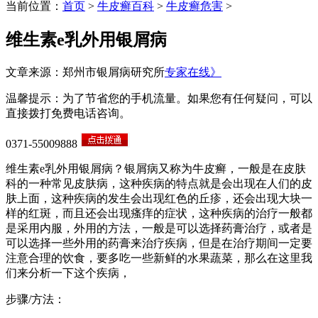
当前位置：
首页
>
牛皮癣百科
>
牛皮癣危害
>
维生素e乳外用银屑病
文章来源：郑州市银屑病研究所
专家在线》
温馨提示：为了节省您的手机流量。如果您有任何疑问，可以
直接拨打免费电话咨询。
0371-55009888
维生素e乳外用银屑病？银屑病又称为牛皮癣，一般是在皮肤
科的一种常见皮肤病，这种疾病的特点就是会出现在人们的皮
肤上面，这种疾病的发生会出现红色的丘疹，还会出现大块一
样的红斑，而且还会出现瘙痒的症状，这种疾病的治疗一般都
是采用内服，外用的方法，一般是可以选择药膏治疗，或者是
可以选择一些外用的药膏来治疗疾病，但是在治疗期间一定要
注意合理的饮食，要多吃一些新鲜的水果蔬菜，那么在这里我
们来分析一下这个疾病，
步骤/方法：