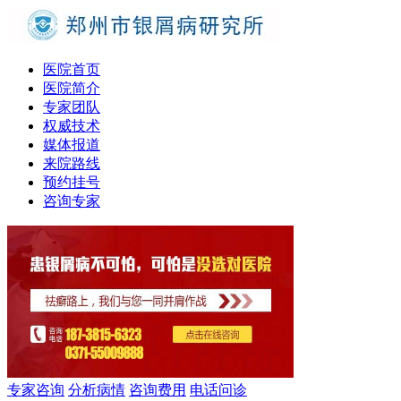
医院首页
医院简介
专家团队
权威技术
媒体报道
来院路线
预约挂号
咨询专家
专家咨询
分析病情
咨询费用
电话问诊