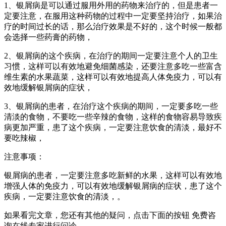
1、银屑病是可以通过服用外用的药物来治疗的，但是患者一
定要注意，在服用这种药物的过程中一定要坚持治疗，如果治
疗的时间过长的话，那么治疗效果是不好的，这个时候一般都
会选择一些药膏的药物，
2、银屑病的这个疾病，在治疗的期间一定要注意个人的卫生
习惯，这样可以有效地避免细菌感染，还要注意多吃一些富含
维生素的水果蔬菜，这样可以有效地提高人体免疫力，可以有
效地缓解银屑病的症状，
3、银屑病的患者，在治疗这个疾病的期间，一定要多吃一些
清淡的食物，不要吃一些辛辣的食物，这样的食物容易导致疾
病更加严重，患了这个疾病，一定要注意饮食的清淡，最好不
要吃辣椒，
注意事项：
银屑病的患者，一定要注意多吃新鲜的水果，这样可以有效地
增强人体的免疫力，可以有效地缓解银屑病的症状，患了这个
疾病，一定要注意饮食的清淡，。
如果看完文章，您还有其他的疑问，点击下面的按钮 免费咨
询在线专家进行问诊。