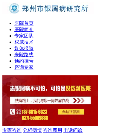
医院首页
医院简介
专家团队
权威技术
媒体报道
来院路线
预约挂号
咨询专家
专家咨询
分析病情
咨询费用
电话问诊