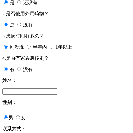
是
还没有
2.是否使用外用药物？
是
没有
3.患病时间有多久？
刚发现
半年内
1年以上
4.是否有家族遗传史？
有
没有
姓名：
性别：
男
女
联系方式：