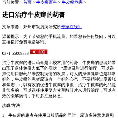
当前位置：
首页
>
牛皮癣百科
>
牛皮癣危害
>
进口治疗牛皮癣的药膏
文章来源：郑州市银屑病研究所
专家在线》
温馨提示：为了节省您的手机流量。如果您有任何疑问，可以
直接拨打免费电话咨询。
0371-55009888
治疗牛皮癣的进口药膏是比较常用的药膏，牛皮癣的患者如果
出现了身体免疫力低下的症状，*应该及时进行治疗，可以选
择使用口服药品来控制病情的发展，对人的身体健康也是非常
好的，牛皮癣的患者应该有一个好的心态，不要精神过度紧张
和焦虑，可以有效的促进牛皮癣的康復，治疗牛皮癣的药品是
非常多的，可以选择使用复方甘草酸苷片来进行治疗，可以有
效的缓解病情，平时多注意休息。
步骤/方法：
1、牛皮癣的患者在使用口服药品的同时，应该多注意休息和