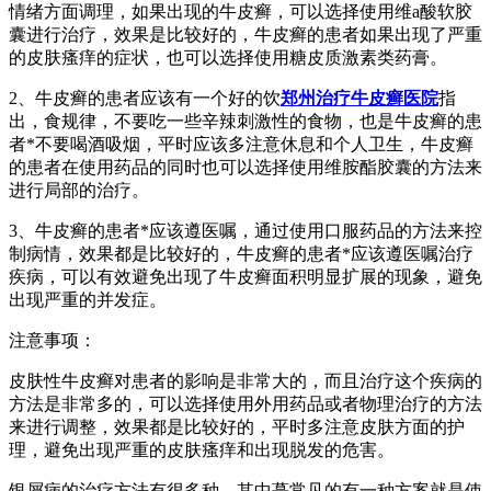
情绪方面调理，如果出现的牛皮癣，可以选择使用维a酸软胶
囊进行治疗，效果是比较好的，牛皮癣的患者如果出现了严重
的皮肤瘙痒的症状，也可以选择使用糖皮质激素类药膏。
2、牛皮癣的患者应该有一个好的饮
郑州治疗牛皮癣医院
指
出，食规律，不要吃一些辛辣刺激性的食物，也是牛皮癣的患
者*不要喝酒吸烟，平时应该多注意休息和个人卫生，牛皮癣
的患者在使用药品的同时也可以选择使用维胺酯胶囊的方法来
进行局部的治疗。
3、牛皮癣的患者*应该遵医嘱，通过使用口服药品的方法来控
制病情，效果都是比较好的，牛皮癣的患者*应该遵医嘱治疗
疾病，可以有效避免出现了牛皮癣面积明显扩展的现象，避免
出现严重的并发症。
注意事项：
皮肤性牛皮癣对患者的影响是非常大的，而且治疗这个疾病的
方法是非常多的，可以选择使用外用药品或者物理治疗的方法
来进行调整，效果都是比较好的，平时多注意皮肤方面的护
理，避免出现严重的皮肤瘙痒和出现脱发的危害。
银屑病的治疗方法有很多种，其中蕞常见的有一种方案就是使