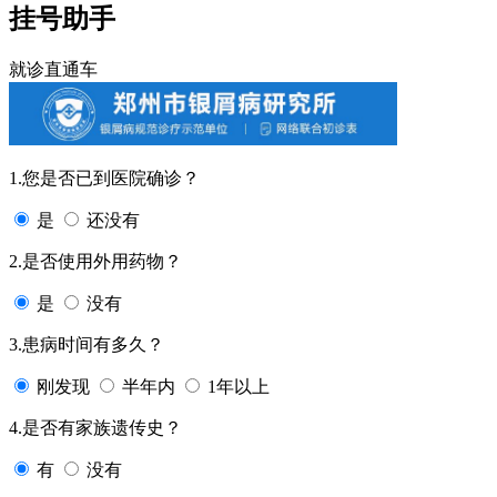
挂号助手
就诊直通车
1.您是否已到医院确诊？
是
还没有
2.是否使用外用药物？
是
没有
3.患病时间有多久？
刚发现
半年内
1年以上
4.是否有家族遗传史？
有
没有