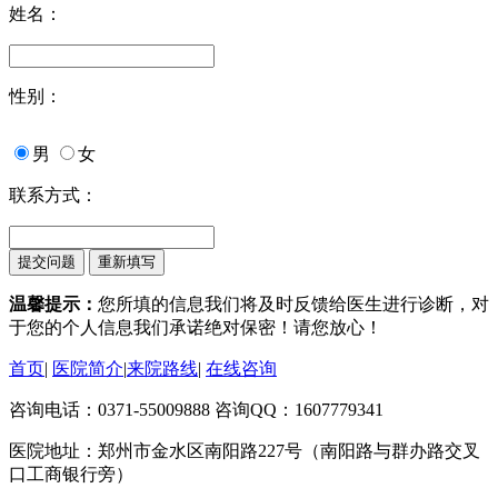
姓名：
性别：
男
女
联系方式：
温馨提示：
您所填的信息我们将及时反馈给医生进行诊断，对
于您的个人信息我们承诺绝对保密！请您放心！
首页
|
医院简介
|
来院路线
|
在线咨询
咨询电话：0371-55009888 咨询QQ：1607779341
医院地址：郑州市金水区南阳路227号（南阳路与群办路交叉
口工商银行旁）