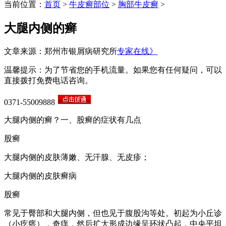
当前位置：
首页
>
牛皮癣部位
>
胸部牛皮癣
>
大腿内侧的癣
文章来源：郑州市银屑病研究所
专家在线》
温馨提示：为了节省您的手机流量。如果您有任何疑问，可以
直接拨打免费电话咨询。
0371-55009888
大腿内侧的癣？一、股癣的症状有几点
股癣
大腿内侧的皮肤薄嫩、无汗腺、无皮疹；
大腿内侧的皮肤癣病
股癣
常见于臀部和大腿内侧，但也见于腹股沟等处。初起为小丘诊
（小疙瘩），奇痒，然后扩大形成边缘呈环状凸起，中央平坦