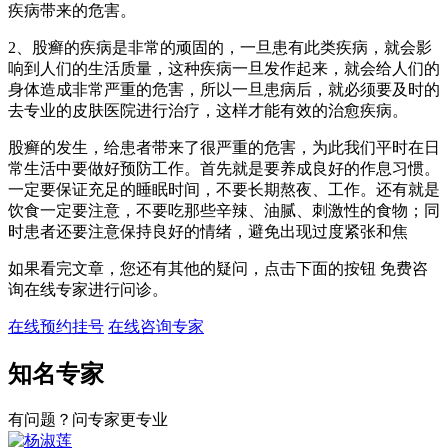
疾病带来的危害。
2、股癣的疾病是非常的顽固的，一旦患有此类疾病，就会影
响到人们的生活质量，这种疾病一旦发作起来，就会给人们的
身体造成非常严重的危害，所以一旦患病后，就必须要及时的
去专业的皮肤医院进行治疗，这样才能有效的治愈疾病。
股癣的发生，给患者带来了很严重的危害，为此我们平时在日
常生活中要做好预防工作。首先就是要养成良好的作息习惯。
一定要保证充足的睡眠时间，不要长期熬夜、工作。还有就是
饮食一定要注意，不要吃那些辛辣、油腻、刺激性的食物；同
时患者还要注意保持良好的情绪，避免出现过度紧张和焦
如果看完文章，您还有其他的疑问，点击下面的按钮 免费咨
询在线专家进行问诊。
在线预约挂号
在线咨询专家
知名专家
有问题？问专家更专业