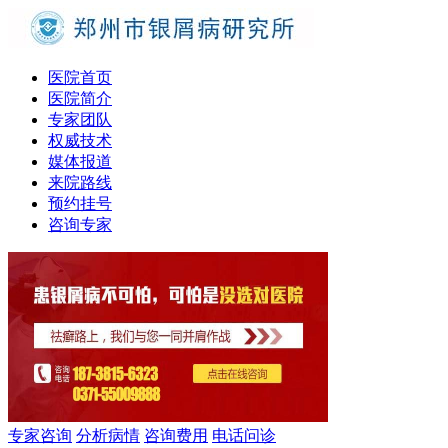
医院首页
医院简介
专家团队
权威技术
媒体报道
来院路线
预约挂号
咨询专家
专家咨询
分析病情
咨询费用
电话问诊