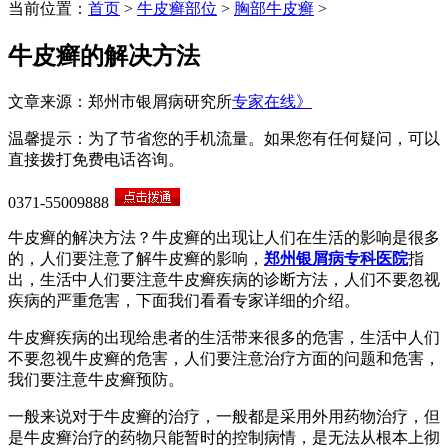
当前位置：
首页
>
牛皮癣部位
>
胸部牛皮癣
>
牛皮癣的解决方法
文章来源：郑州市银屑病研究所
专家在线》
温馨提示：为了节省您的手机流量。如果您有任何疑问，可以
直接拨打免费电话咨询。
0371-55009888
牛皮癣的解决方法？牛皮癣的出现让人们在生活的影响是很多
的，人们要注意了解牛皮癣的影响，
郑州银屑病专科医院
指
出，生活中人们要注意牛皮癣疾病的诊断方法，人们不要忽视
疾病的严重危害，下面我们看看专家详细的介绍。
牛皮癣疾病的出现给患者的生活带来很多的危害，生活中人们
不要忽视牛皮癣的危害，人们要注意治疗方面的问题和危害，
我们要注意牛皮癣预防。
一般来说对于牛皮癣的治疗，一般都是采用外用药物治疗，但
是牛皮癣治疗的药物只能暂时的控制病情，是无法从根本上彻