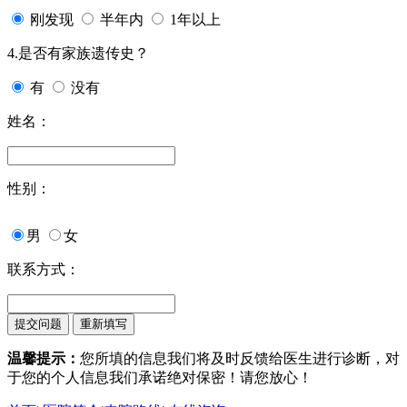
刚发现
半年内
1年以上
4.是否有家族遗传史？
有
没有
姓名：
性别：
男
女
联系方式：
温馨提示：
您所填的信息我们将及时反馈给医生进行诊断，对
于您的个人信息我们承诺绝对保密！请您放心！