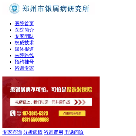
医院首页
医院简介
专家团队
权威技术
媒体报道
来院路线
预约挂号
咨询专家
专家咨询
分析病情
咨询费用
电话问诊