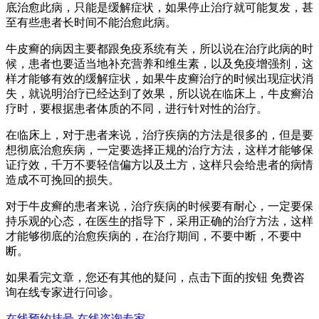
底治愈此病，只能是缓解症状，如果停止治疗就可能复发，甚
至有些患者长时间不能治愈此病。
牛皮癣的病因主要都跟免疫系统有关，所以说在治疗此病的时
候，患者也要适当地补充营养和维生素，以及免疫增强剂，这
样才能够有效的缓解症状，如果牛皮癣治疗的时候出现症状消
失，就说明治疗已经达到了效果，所以说在临床上，牛皮癣治
疗时，要根据患者体质的不同，进行针对性的治疗。
在临床上，对于患者来说，治疗疾病的方法是很多的，但是要
想彻底治愈疾病，一定要选择正规的治疗方法，这样才能够保
证疗效，千万不要轻信偏方以及土方，这样只会给患者的病情
造成不可挽回的损失。
对于牛皮癣的患者来说，治疗疾病的时候要有耐心，一定要保
持乐观的心态，在医生的指导下，采用正确的治疗方法，这样
才能够彻底的治愈疾病的，在治疗期间，不要中断，不要中
断。
如果看完文章，您还有其他的疑问，点击下面的按钮 免费咨
询在线专家进行问诊。
在线预约挂号
在线咨询专家