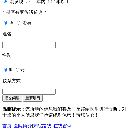
刚发现
半年内
1年以上
4.是否有家族遗传史？
有
没有
姓名：
性别：
男
女
联系方式：
温馨提示：
您所填的信息我们将及时反馈给医生进行诊断，对
于您的个人信息我们承诺绝对保密！请您放心！
首页
|
医院简介
|
来院路线
|
在线咨询