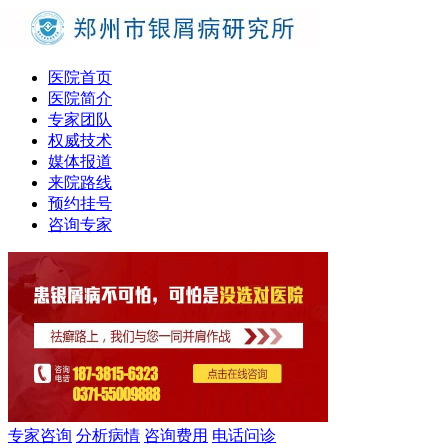
医院首页
医院简介
专家团队
权威技术
媒体报道
来院路线
预约挂号
咨询专家
专家咨询
分析病情
咨询费用
电话问诊