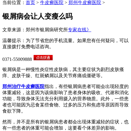
当前位置：
首页
>
牛皮癣医院
>
郑州牛皮癣医院
>
银屑病会让人变瘦么吗
文章来源：郑州市银屑病研究所
专家在线》
温馨提示：为了节省您的手机流量。如果您有任何疑问，可以
直接拨打免费电话咨询。
0371-55009888
银屑病是一种慢性炎症性皮肤病，其主要症状为剧烈皮肤瘙
痒、皮肤干燥、红斑鳞屑以及关节疼痛或僵硬等。
郑州治疗牛皮癣医院
指出，有些银屑病患者可能会出现轻度的
体重减轻，这是因为该病影响了患者身体的吸收、代谢和消化
功能，导致身体无法充分利用摄入的营养物质。此外，一些患
者也可能因为忌食某些食物、过多的压力和焦虑等原因而导致
食欲下降。
然而，并不是所有的银屑病患者都会出现体重减轻的症状，也
有一些患者的体重可能会增加，这要看个体差异的影响。