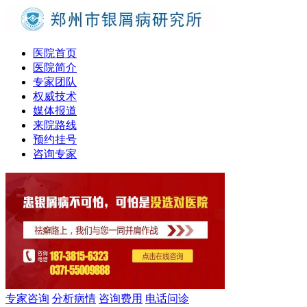
医院首页
医院简介
专家团队
权威技术
媒体报道
来院路线
预约挂号
咨询专家
专家咨询
分析病情
咨询费用
电话问诊