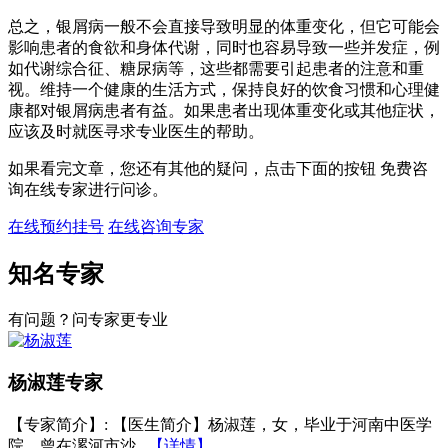
总之，银屑病一般不会直接导致明显的体重变化，但它可能会
影响患者的食欲和身体代谢，同时也容易导致一些并发症，例
如代谢综合征、糖尿病等，这些都需要引起患者的注意和重
视。维持一个健康的生活方式，保持良好的饮食习惯和心理健
康都对银屑病患者有益。如果患者出现体重变化或其他症状，
应该及时就医寻求专业医生的帮助。
如果看完文章，您还有其他的疑问，点击下面的按钮 免费咨
询在线专家进行问诊。
在线预约挂号
在线咨询专家
知名专家
有问题？问专家更专业
杨淑莲
专家
【专家简介】
: 【医生简介】杨淑莲，女，毕业于河南中医学
院，曾在漯河市沙...
【详情】