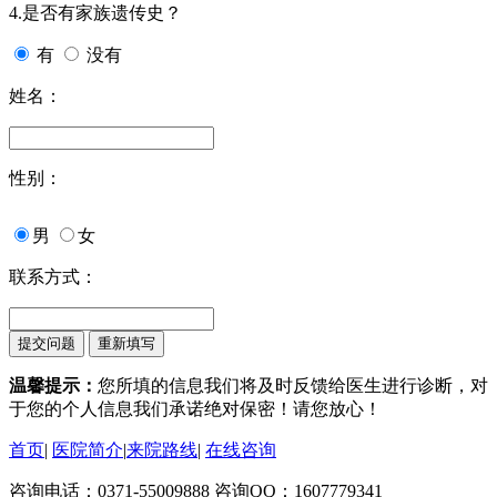
4.是否有家族遗传史？
有
没有
姓名：
性别：
男
女
联系方式：
温馨提示：
您所填的信息我们将及时反馈给医生进行诊断，对
于您的个人信息我们承诺绝对保密！请您放心！
首页
|
医院简介
|
来院路线
|
在线咨询
咨询电话：0371-55009888 咨询QQ：1607779341