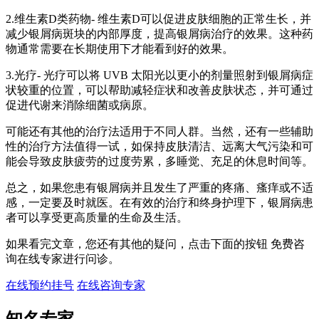
2.维生素D类药物- 维生素D可以促进皮肤细胞的正常生长，并
减少银屑病斑块的内部厚度，提高银屑病治疗的效果。这种药
物通常需要在长期使用下才能看到好的效果。
3.光疗- 光疗可以将 UVB 太阳光以更小的剂量照射到银屑病症
状较重的位置，可以帮助减轻症状和改善皮肤状态，并可通过
促进代谢来消除细菌或病原。
可能还有其他的治疗法适用于不同人群。当然，还有一些辅助
性的治疗方法值得一试，如保持皮肤清洁、远离大气污染和可
能会导致皮肤疲劳的过度劳累，多睡觉、充足的休息时间等。
总之，如果您患有银屑病并且发生了严重的疼痛、瘙痒或不适
感，一定要及时就医。在有效的治疗和终身护理下，银屑病患
者可以享受更高质量的生命及生活。
如果看完文章，您还有其他的疑问，点击下面的按钮 免费咨
询在线专家进行问诊。
在线预约挂号
在线咨询专家
知名专家