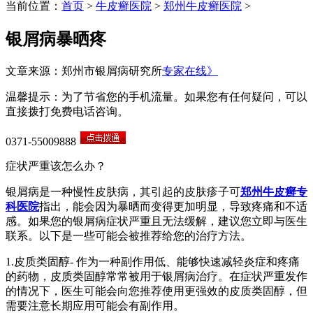
当前位置：
首页
>
牛皮癣医院
>
郑州牛皮癣医院
>
银屑病暴晒疼
文章来源：郑州市银屑病研究所
专家在线》
温馨提示：为了节省您的手机流量。如果您有任何疑问，可以
直接拨打免费电话咨询。
0371-55009888
症状严重该怎么办？
银屑病是一种慢性皮肤病，其引起的皮肤疹子可
郑州牛皮癣专
科医院
指出，能会因为暴晒而变得更加明显，导致疼痛和不适
感。如果您的银屑病症状严重且无法缓解，建议您立即与医生
联系。以下是一些可能会被推荐给您的治疗方法。
1.皮质类固醇- 作为一种副作用低、能够快速减轻炎症和疼痛
的药物，皮质类固醇常常被用于银屑病治疗。在症状严重发作
的情况下，医生可能会向您推荐使用更强效的皮质类固醇，但
需要注意长期应用可能会有副作用。