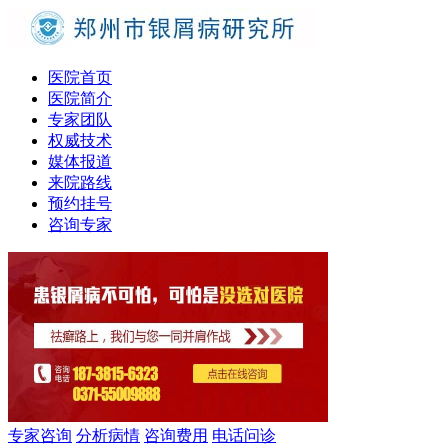
医院首页
医院简介
专家团队
权威技术
媒体报道
来院路线
预约挂号
咨询专家
专家咨询
分析病情
咨询费用
电话问诊