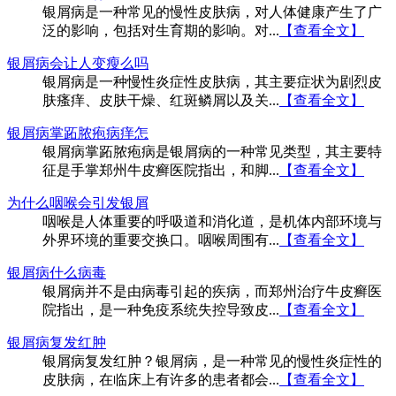
银屑病是一种常见的慢性皮肤病，对人体健康产生了广
泛的影响，包括对生育期的影响。对...
【查看全文】
银屑病会让人变瘦么吗
银屑病是一种慢性炎症性皮肤病，其主要症状为剧烈皮
肤瘙痒、皮肤干燥、红斑鳞屑以及关...
【查看全文】
银屑病掌跖脓疱病痒怎
银屑病掌跖脓疱病是银屑病的一种常见类型，其主要特
征是手掌郑州牛皮癣医院指出，和脚...
【查看全文】
为什么咽喉会引发银屑
咽喉是人体重要的呼吸道和消化道，是机体内部环境与
外界环境的重要交换口。咽喉周围有...
【查看全文】
银屑病什么病毒
银屑病并不是由病毒引起的疾病，而郑州治疗牛皮癣医
院指出，是一种免疫系统失控导致皮...
【查看全文】
银屑病复发红肿
银屑病复发红肿？银屑病，是一种常见的慢性炎症性的
皮肤病，在临床上有许多的患者都会...
【查看全文】