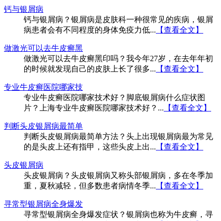
钙与银屑病
钙与银屑病？银屑病是皮肤科一种很常见的疾病，银屑
病患者会有不同程度的身体免疫力低...
【查看全文】
做激光可以去牛皮癣黑
做激光可以去牛皮癣黑印吗？我今年27岁，在去年年初
的时候就发现自己的皮肤上长了很多...
【查看全文】
专业牛皮癣医院哪家技
专业牛皮癣医院哪家技术好？脚底银屑病什么症状图
片？上海专业牛皮癣医院哪家技术好？...
【查看全文】
判断头皮银屑病最简单
判断头皮银屑病最简单方法？头上出现银屑病最为常见
的是头皮上还有指甲，这些头皮上出...
【查看全文】
头皮银屑病
头皮银屑病？头皮银屑病又称头部银屑病，多在冬季加
重，夏秋减轻，但多数患者病情冬季...
【查看全文】
寻常型银屑病全身爆发
寻常型银屑病全身爆发症状？银屑病也称为牛皮癣，寻