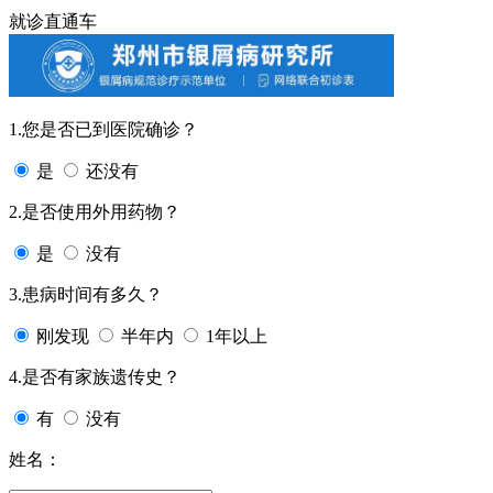
就诊直通车
1.您是否已到医院确诊？
是
还没有
2.是否使用外用药物？
是
没有
3.患病时间有多久？
刚发现
半年内
1年以上
4.是否有家族遗传史？
有
没有
姓名：