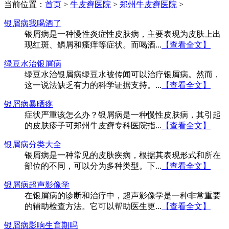
当前位置：
首页
>
牛皮癣医院
>
郑州牛皮癣医院
>
银屑病我喝酒了
银屑病是一种慢性炎症性皮肤病，主要表现为皮肤上出
现红斑、鳞屑和瘙痒等症状。而喝酒...
【查看全文】
绿豆水治银屑病
绿豆水治银屑病绿豆水被传闻可以治疗银屑病。然而，
这一说法缺乏有力的科学证据支持。...
【查看全文】
银屑病暴晒疼
症状严重该怎么办？银屑病是一种慢性皮肤病，其引起
的皮肤疹子可郑州牛皮癣专科医院指...
【查看全文】
银屑病分类大全
银屑病是一种常见的皮肤疾病，根据其表现形式和所在
部位的不同，可以分为多种类型。下...
【查看全文】
银屑病超声影像学
在银屑病的诊断和治疗中，超声影像学是一种非常重要
的辅助检查方法。它可以帮助医生更...
【查看全文】
银屑病影响生育期吗