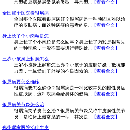
常型银屑病是最常见的类型，寻常型...
【查看全文】
全国那个医院看银屑病
全国那个医院看银屑病好？银屑病是一种顽固且难以治
疗的皮肤病，而这种病症给患者的身...
【查看全文】
身上长了个小肉粒是怎
身上长了个小肉粒是怎么回事？身上长了肉粒是很常见
的一种现象，一般不需要进行特殊处...
【查看全文】
三岁小孩身上起癣怎么
三岁小孩身上起癣怎么办？小孩子的皮肤娇嫩，抵抗能
力差，一旦受到了外界的不良因素的...
【查看全文】
银屑病要怎么确诊
银屑病要怎么确诊？银屑病是一种比较常见的慢性炎症
性皮肤病，这种疾病会给身体的健康...
【查看全文】
银屑病关节炎怎么治
银屑病关节炎怎么治？银屑病关节炎又称牛皮癣性关节
炎，是临床上最常见的一型，其次是...
【查看全文】
郑州哪家医院治疗牛皮