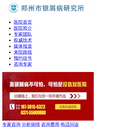
医院首页
医院简介
专家团队
权威技术
媒体报道
来院路线
预约挂号
咨询专家
专家咨询
分析病情
咨询费用
电话问诊