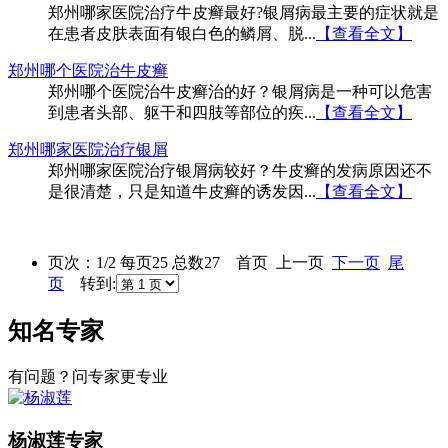
郑州哪家医院治疗牛皮癣最好?银屑病最主要的症状就是
在患者皮肤表面有银白色的鳞屑、脱...
【查看全文】
郑州哪个医院治牛皮癣
郑州哪个医院治牛皮癣治的好？银屑病是一种可以危害
到患者头部、躯干和四肢等部位的疾...
【查看全文】
郑州哪家医院治疗银屑
郑州哪家医院治疗银屑病较好？牛皮癣的发病原因还不
是很清楚，只是知道牛皮癣的诱发因...
【查看全文】
页次：1/2 每页25 总数27 首页 上一页
下一页
尾
页
转到:
知名专家
有问题？问专家更专业
杨淑莲
专家