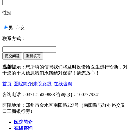
性别：
男
女
联系方式：
温馨提示：
您所填的信息我们将及时反馈给医生进行诊断，对
于您的个人信息我们承诺绝对保密！请您放心！
首页
|
医院简介
|
来院路线
|
在线咨询
咨询电话：0371-55009888 咨询QQ：1607779341
医院地址：郑州市金水区南阳路227号（南阳路与群办路交叉
口工商银行旁）
医院简介
在线咨询