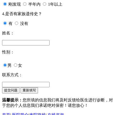
刚发现
半年内
1年以上
4.是否有家族遗传史？
有
没有
姓名：
性别：
男
女
联系方式：
温馨提示：
您所填的信息我们将及时反馈给医生进行诊断，对
于您的个人信息我们承诺绝对保密！请您放心！
首页
|
医院简介
|
来院路线
|
在线咨询