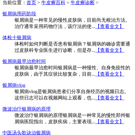
当前位置：
首页
>
牛皮癣百科
>
牛皮癣诊断
>
银屑病用药阶段
银屑病是一种常见的慢性皮肤病，目前尚无根治方法。
治疗通常采用药物疗法，该疗法的使...
【查看全文】
体检十银屑病
体检时如何判断是否患有银屑病？银屑病的确诊需要通
过皮肤科专业医生进行诊断，但是存...
【查看全文】
银屑病最早治愈时间
银屑病最早治愈时间银屑病是一种慢性、自身免疫性的
皮肤病，由于其症状比较复杂，目前...
【查看全文】
银屑病vlog
银屑病vlog是银屑病患者们分享自身经历的视频日志。
这些日志可以在视频网站上观看，也...
【查看全文】
微波治疗银屑病的原理
微波治疗银屑病的原理银屑病是一种常见的慢性郑州银
屑病医院指出，皮肤疾病，主要表现...
【查看全文】
中医汤头歌诀治银屑病