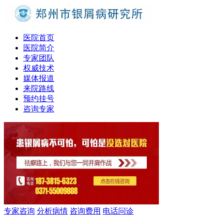
医院首页
医院简介
专家团队
权威技术
媒体报道
来院路线
预约挂号
咨询专家
专家咨询
分析病情
咨询费用
电话问诊