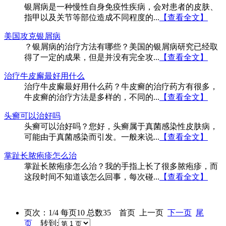
银屑病是一种慢性自身免疫性疾病，会对患者的皮肤、
指甲以及关节等部位造成不同程度的...
【查看全文】
美国攻克银屑病
？银屑病的治疗方法有哪些？美国的银屑病研究已经取
得了一定的成果，但是并没有完全攻...
【查看全文】
治疗牛皮廨最好用什么
治疗牛皮廨最好用什么药？牛皮癣的治疗药方有很多，
牛皮癣的治疗方法是多样的，不同的...
【查看全文】
头癣可以治好吗
头癣可以治好吗？您好，头癣属于真菌感染性皮肤病，
可能由于真菌感染而引发。一般来说...
【查看全文】
掌趾长脓疱疹怎么治
掌趾长脓疱疹怎么治？我的手指上长了很多脓疱疹，而
这段时间不知道该怎么回事，每次碰...
【查看全文】
页次：1/4 每页10 总数35 首页 上一页
下一页
尾
页
转到: