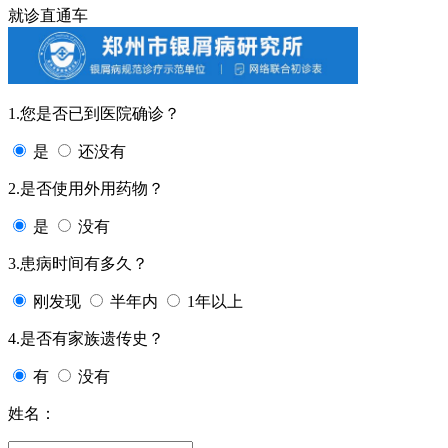
就诊直通车
1.您是否已到医院确诊？
是
还没有
2.是否使用外用药物？
是
没有
3.患病时间有多久？
刚发现
半年内
1年以上
4.是否有家族遗传史？
有
没有
姓名：