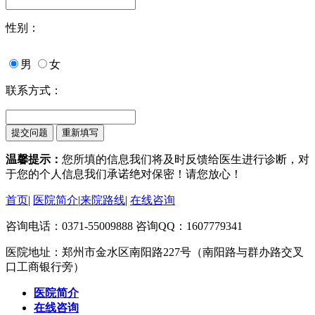
性别：
男
女
联系方式：
温馨提示：
您所填的信息我们将及时反馈给医生进行诊断，对
于您的个人信息我们承诺绝对保密！请您放心！
首页
|
医院简介
|
来院路线
|
在线咨询
咨询电话：0371-55009888 咨询QQ：1607779341
医院地址：郑州市金水区南阳路227号（南阳路与群办路交叉
口工商银行旁）
医院简介
在线咨询