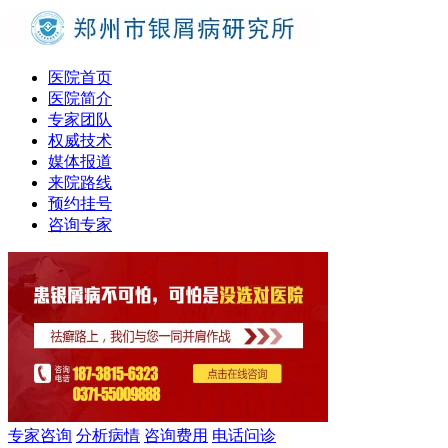
医院首页
医院简介
专家团队
权威技术
媒体报道
来院路线
预约挂号
咨询专家
专家咨询
分析病情
咨询费用
电话问诊