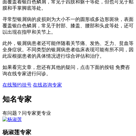
面覆盖着银白色鳞屑，常见于四肢和躯干等处，但也可见于粘
膜和手掌脚底等处。
寻常型银屑病的皮损则为大小不一的圆形或多边形斑块，表面
覆盖银白色鳞屑，常见于肘部、膝盖、腰部和头皮等处，还可
以出现在指甲和关节上。
此外，银屑病患者还可能伴随着关节痛、发热、乏力、贫血等
全身症状。不同类型的银屑病患者临床表现可能有所不同，因
此应根据患者的具体情况进行综合评估和治疗。
如果看完文章，您还有其他的疑问，点击下面的按钮 免费咨
询在线专家进行问诊。
在线预约挂号
在线咨询专家
知名专家
有问题？问专家更专业
杨淑莲
专家