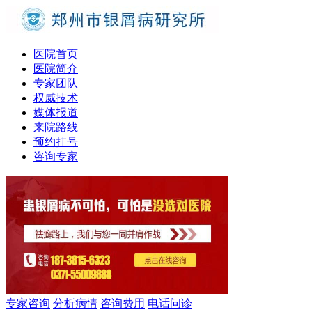
医院首页
医院简介
专家团队
权威技术
媒体报道
来院路线
预约挂号
咨询专家
专家咨询
分析病情
咨询费用
电话问诊