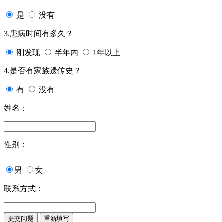
是
没有
3.患病时间有多久？
刚发现
半年内
1年以上
4.是否有家族遗传史？
有
没有
姓名：
性别：
男
女
联系方式：