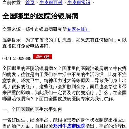
当前位置：
首页
>
牛皮癣百科
>
牛皮癣常识
>
全国哪里的医院治银屑病
文章来源：郑州市银屑病研究所
专家在线》
温馨提示：为了节省您的手机流量。如果您有任何疑问，可以
直接拨打免费电话咨询。
0371-55009888
全国哪里的医院治银屑病？全国哪里的医院治银屑病？牛皮癣
的病发，往往是由于我们在生活中不良的生活习惯，比如不注
意饮食、环境卫生、精神压力过大等等原因，导致我们身上出
现了很多的红点，这些红点会扩散到全身，而且也会给患者带
来严重的影响，为此我们一定要及时的去治疗，那么，在全国
哪里治银屑病？下面由全国皮肤病医院专家为我们讲解。
一、全国医院的医生水平如何
一名好医生，经验丰富，能根据患者的身体状况制定出相应适
当的治疗方案，而且经验
郑州牛皮癣医院
指出，丰富的治疗医