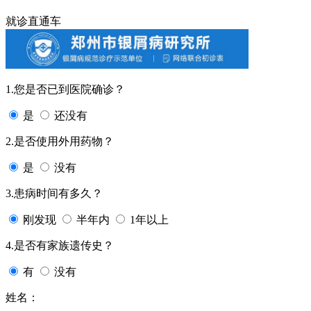
就诊直通车
1.您是否已到医院确诊？
是
还没有
2.是否使用外用药物？
是
没有
3.患病时间有多久？
刚发现
半年内
1年以上
4.是否有家族遗传史？
有
没有
姓名：