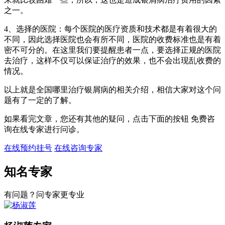
之一。
4、选择的医院：每个医院的医疗资质和技术都是有着很大的
不同，因此选择医院也会有所不同，医院的收费标准也是有着
密不可分的。在这里我们要提醒患者一点，要选择正规的医院
去治疗，这样不仅可以保证治疗的效果，也不会出现乱收费的
情况。
以上就是全国哪里治疗银屑病的相关介绍，相信大家对这个问
题有了一定的了解。
如果看完文章，您还有其他的疑问，点击下面的按钮 免费咨
询在线专家进行问诊。
在线预约挂号
在线咨询专家
知名专家
有问题？问专家更专业