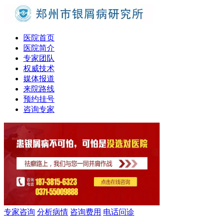
医院首页
医院简介
专家团队
权威技术
媒体报道
来院路线
预约挂号
咨询专家
专家咨询
分析病情
咨询费用
电话问诊