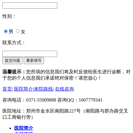
性别：
男
女
联系方式：
温馨提示：
您所填的信息我们将及时反馈给医生进行诊断，对
于您的个人信息我们承诺绝对保密！请您放心！
首页
|
医院简介
|
来院路线
|
在线咨询
咨询电话：0371-55009888 咨询QQ：1607779341
医院地址：郑州市金水区南阳路227号（南阳路与群办路交叉
口工商银行旁）
医院简介