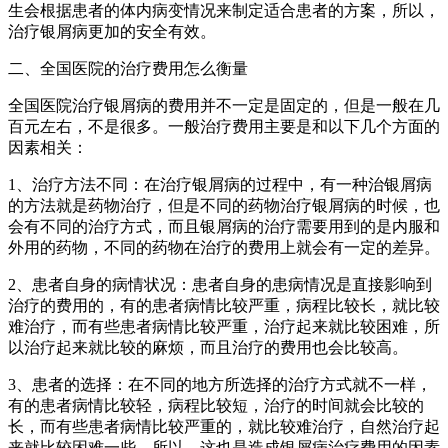
生会根据患者的体内病变情况来制定适合患者的方案，所以，
治疗银屑病更加的安全有效。
二、全国医院的治疗费用怎么衡量
全国医院治疗银屑病的费用并不一定是固定的，但是一般在几
百元左右，不是很多。一般治疗费用主要是和以下几个方面的
因素相关：
1、治疗方法不同：在治疗银屑病的过程中，有一种治银屑病
的方法就是药物治疗，但是不同的药物治疗银屑病的时候，也
会有不同的治疗方式，而且银屑病的治疗需要用到的是内服和
外用的药物，不同的药物在治疗的费用上就会有一定的差异。
2、患者自身的病情状况：患者自身的患病情况是直接影响到
治疗的费用的，有的患者病情比较严重，病程比较长，就比较
难治疗，而有些患者病情比较严重，治疗起来就比较困难，所
以治疗起来就比较的麻烦，而且治疗的费用也会比较高。
3、患者的选择：在不同的地方所选择的治疗方式就不一样，
有的患者病情比较轻，病程比较短，治疗的时间就会比较的
长，而有些患者病情比较严重的，就比较难治疗，自然治疗起
来就比较困难一些，所以，这也是造成银屑病治疗费用的因素