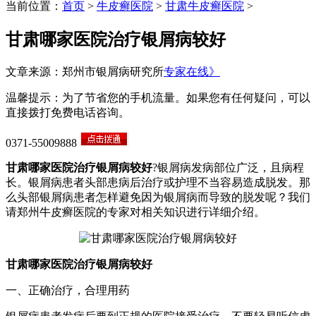
当前位置：
首页
>
牛皮癣医院
>
甘肃牛皮癣医院
>
甘肃哪家医院治疗银屑病较好
文章来源：郑州市银屑病研究所
专家在线》
温馨提示：为了节省您的手机流量。如果您有任何疑问，可以
直接拨打免费电话咨询。
0371-55009888
甘肃哪家医院治疗银屑病较好
?银屑病发病部位广泛，且病程
长。银屑病患者头部患病后治疗或护理不当容易造成脱发。那
么头部银屑病患者怎样避免因为银屑病而导致的脱发呢？我们
请郑州牛皮癣医院的专家对相关知识进行详细介绍。
甘肃哪家医院治疗银屑病较好
一、正确治疗，合理用药