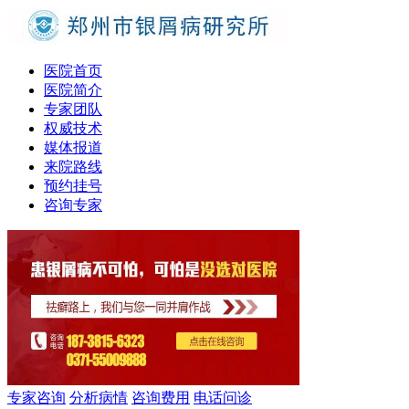
医院首页
医院简介
专家团队
权威技术
媒体报道
来院路线
预约挂号
咨询专家
专家咨询
分析病情
咨询费用
电话问诊