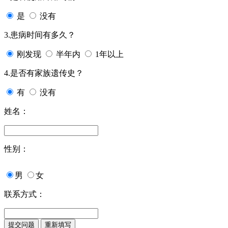
是
没有
3.患病时间有多久？
刚发现
半年内
1年以上
4.是否有家族遗传史？
有
没有
姓名：
性别：
男
女
联系方式：