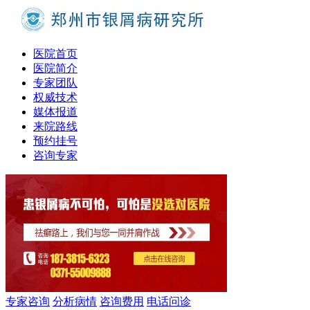
医院首页
医院简介
专家团队
权威技术
媒体报道
来院路线
预约挂号
咨询专家
专家咨询
分析病情
咨询费用
电话问诊