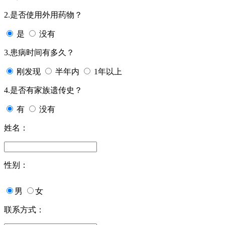
2.是否使用外用药物？
是
没有
3.患病时间有多久？
刚发现
半年内
1年以上
4.是否有家族遗传史？
有
没有
姓名：
性别：
男
女
联系方式：