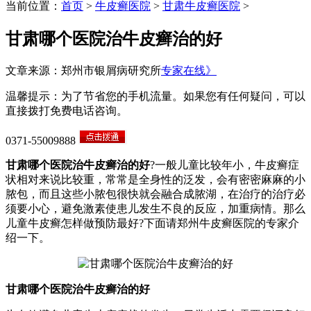
当前位置：
首页
>
牛皮癣医院
>
甘肃牛皮癣医院
>
甘肃哪个医院治牛皮癣治的好
文章来源：郑州市银屑病研究所
专家在线》
温馨提示：为了节省您的手机流量。如果您有任何疑问，可以
直接拨打免费电话咨询。
0371-55009888
甘肃哪个医院治牛皮癣治的好
?一般儿童比较年小，牛皮癣症
状相对来说比较重，常常是全身性的泛发，会有密密麻麻的小
脓包，而且这些小脓包很快就会融合成脓湖，在治疗的治疗必
须要小心，避免激素使患儿发生不良的反应，加重病情。那么
儿童牛皮癣怎样做预防最好?下面请郑州牛皮癣医院的专家介
绍一下。
甘肃哪个医院治牛皮癣治的好