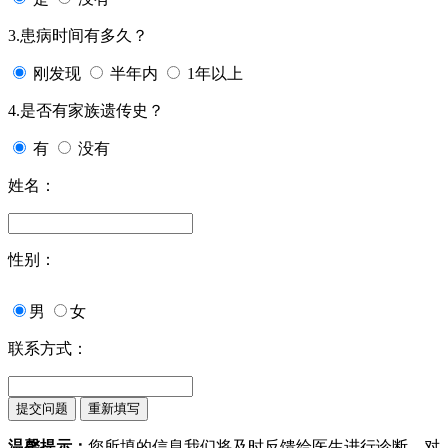
3.患病时间有多久？
刚发现
半年内
1年以上
4.是否有家族遗传史？
有
没有
姓名：
性别：
男
女
联系方式：
温馨提示：
您所填的信息我们将及时反馈给医生进行诊断，对