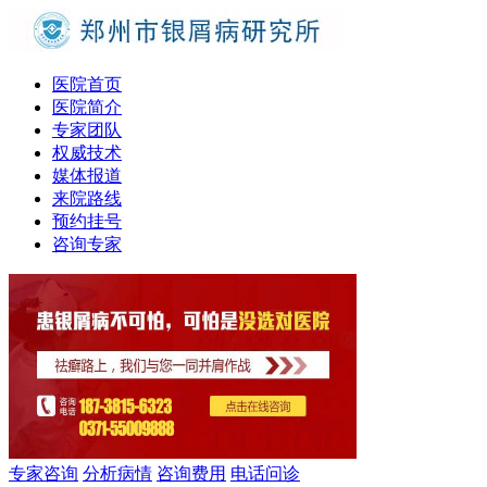
医院首页
医院简介
专家团队
权威技术
媒体报道
来院路线
预约挂号
咨询专家
专家咨询
分析病情
咨询费用
电话问诊