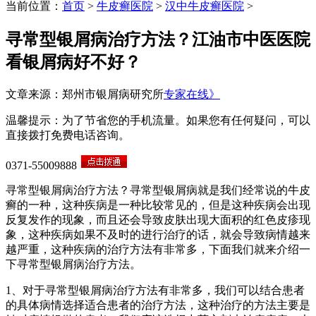
当前位置：
首页
>
牛皮癣医院
>
汉中牛皮癣医院
>
寻常型银屑病治疗方法？江油市中医医院
看银屑病好不好？
文章来源：郑州市银屑病研究所
专家在线》
温馨提示：为了节省您的手机流量。如果您有任何疑问，可以
直接拨打免费电话咨询。
0371-55009888
寻常型银屑病治疗方法？寻常型银屑病就是我们经常说的牛皮
癣的一种，这种疾病是一种比较常见的，但是这种疾病会出现
反复发作的现象，而且还会导致皮肤出现大面积的红色皮疹现
象，这种疾病如果不及时的进行治疗的话，就会导致病情越来
越严重，这种疾病的治疗方法有非常多，下面我们就来介绍一
下寻常型银屑病治疗方法。
1、对于寻常型银屑病治疗方法有非常多，我们可以结合患者
的具体病情选择适合患者的治疗方法，这种治疗的方法主要是