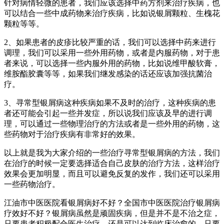
针对病情轻微的患者，我们应该选择中药方剂来治疗疾病，也
可以结合一些中成药物来治疗疾病，比如说银屑颗粒、生槐花
颗粒等等。
2、如果患者的皮疹比较严重的话，我们可以选择中药来进行
调理，我们可以采用一些外用药物，或者是内服药物，对于患
者来说，可以选择一些内服外用的药物，比如说维甲酸软膏，
维胺酯胶囊等等，如果我们继发感染的话还应该加强抗菌治
疗。
3、寻常型银屑病这种疾病如果不及时的治疗，这种疾病的患
者还可能会引起一些并发症，所以说我们应该及早的进行调
理，可以通过一些物理治疗的方法或者是一些外用的药物，这
些药物对于治疗疾病有非常好的效果。
以上就是我为大家介绍的一些治疗寻常型银屑病的方法，我们
在治疗的时候一定要选择适合自己皮肤的治疗方法，这样治疗
效果会更加明显，而且可以避免反复的发作，我们还可以采用
一些药物治疗。
江油市中医医院看银屑病好不好？全国市中医医院治疗银屑病
疗效好不好？银屑病虽然是顽固疾病，但是并不是不治之症，
只要患者积极配合医生治疗，还是可以达到临床治愈的，只要