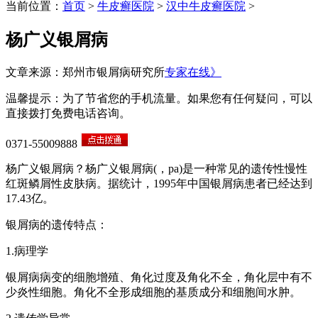
当前位置：
首页
>
牛皮癣医院
>
汉中牛皮癣医院
>
杨广义银屑病
文章来源：郑州市银屑病研究所
专家在线》
温馨提示：为了节省您的手机流量。如果您有任何疑问，可以
直接拨打免费电话咨询。
0371-55009888
杨广义银屑病？杨广义银屑病(，pa)是一种常见的遗传性慢性
红斑鳞屑性皮肤病。据统计，1995年中国银屑病患者已经达到
17.43亿。
银屑病的遗传特点：
1.病理学
银屑病病变的细胞增殖、角化过度及角化不全，角化层中有不
少炎性细胞。角化不全形成细胞的基质成分和细胞间水肿。