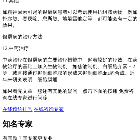
11.其他
如精神因素引起的银屑病患者可以考虑使用抗组胺药物，例如
扑尔敏、赛庚啶、息斯敏、地氯雷他定等，都可能会有一定的
效果。
银屑病的治疗方法：
12.中药治疗
中药治疗在银屑病的主要治疗措施中，起着较好的疗效。在药
物治疗的基础上加入生物制剂，如焦油制剂、白细胞介素－2
等，或直接通过抑制细胞膜的形成来抑制细胞dna的合成。近
年来研究表明，细胞膜通
如果看完文章，您还有其他的疑问，点击下面的按钮 免费咨
询在线专家进行问诊。
在线预约挂号
在线咨询专家
知名专家
有问题？问专家更专业