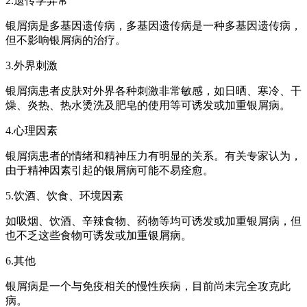
2.遗传学异常
银屑病是多基因遗传病，多基因遗传病是一种多基因遗传病，
但不影响银屑病的治疗。
3.外界刺激
银屑病患者皮肤对外界各种刺激非常敏感，如日晒、寒冷、干
燥、炎热、热水烫洗及肥皂的使用等可诱发或加重银屑病。
4.心理因素
银屑病患者的情绪和精神压力有明显的关系。有关专家认为，
由于精神因素引起的银屑病可能不易痊愈。
5.饮酒、饮食、环境因素
如吸烟、饮酒、辛辣食物、药物等均可诱发或加重银屑病，但
也不乏这些食物可诱发或加重银屑病。
6.其他
银屑病是一个与免疫相关的慢性疾病，目前尚未完全攻克此
病。