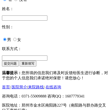
姓名：
性别：
男
女
联系方式：
温馨提示：
您所填的信息我们将及时反馈给医生进行诊断，对
于您的个人信息我们承诺绝对保密！请您放心！
首页
|
医院简介
|
来院路线
|
在线咨询
咨询电话：0371-55009888 咨询QQ：1607779341
医院地址：郑州市金水区南阳路227号（南阳路与群办路交叉