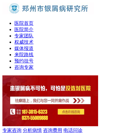
医院首页
医院简介
专家团队
权威技术
媒体报道
来院路线
预约挂号
咨询专家
专家咨询
分析病情
咨询费用
电话问诊