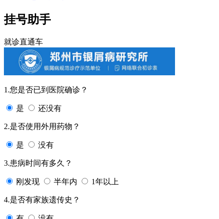
挂号助手
就诊直通车
1.您是否已到医院确诊？
是
还没有
2.是否使用外用药物？
是
没有
3.患病时间有多久？
刚发现
半年内
1年以上
4.是否有家族遗传史？
有
没有