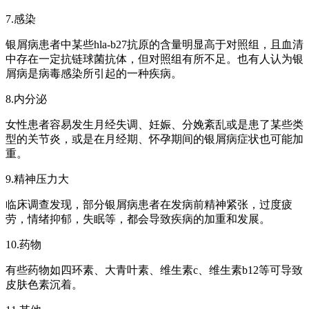
7.感染
银屑病患者中某些hla-b27抗原的含量明显高于对照组，且血清
中存在一定抗链球菌抗体，但对照组有所不足。也有人认为银
屑病是病毒感染所引起的一种疾病。
8.内分泌
女性患者容易发生月经失调、妊娠、分娩紊乱或是患了某些类
型的关节炎，或是在月经期、怀孕期间的银屑病症状也可能加
重。
9.精神压力大
临床调查发现，部分银屑病患者在发病前精神紧张，过度疲
劳，情绪抑郁，失眠等，都会导致疾病的加重和发展。
10.药物
有些药物如四环素、大青叶素、维生素c、维生素b12等可导致
皮肤色素沉着。