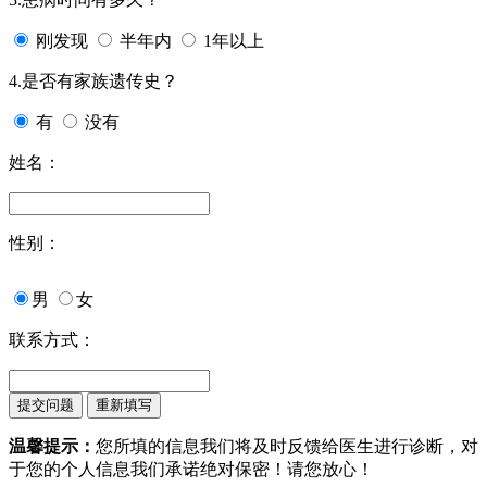
刚发现
半年内
1年以上
4.是否有家族遗传史？
有
没有
姓名：
性别：
男
女
联系方式：
温馨提示：
您所填的信息我们将及时反馈给医生进行诊断，对
于您的个人信息我们承诺绝对保密！请您放心！