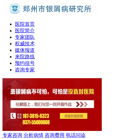
医院首页
医院简介
专家团队
权威技术
媒体报道
来院路线
预约挂号
咨询专家
专家咨询
分析病情
咨询费用
电话问诊