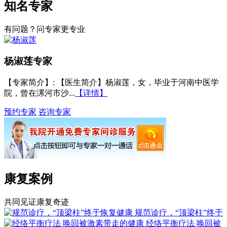
知名专家
有问题？问专家更专业
杨淑莲
专家
【专家简介】
: 【医生简介】杨淑莲，女，毕业于河南中医学
院，曾在漯河市沙...
【详情】
预约专家
咨询专家
康复案例
共同见证康复奇迹
规范诊疗，“顶梁柱”终于
经络平衡疗法 唤回被