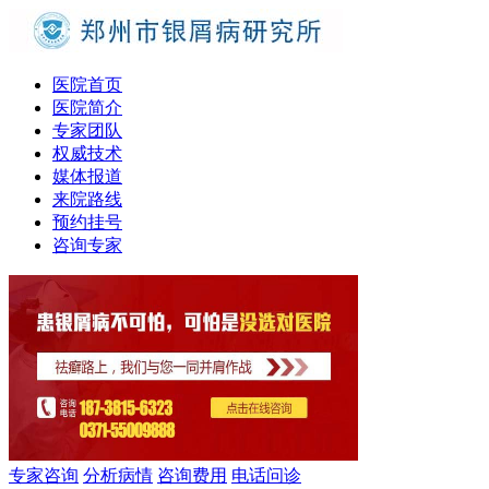
医院首页
医院简介
专家团队
权威技术
媒体报道
来院路线
预约挂号
咨询专家
专家咨询
分析病情
咨询费用
电话问诊