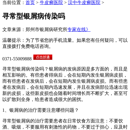
当前位置：
首页
>
牛皮癣医院
>
汉中牛皮癣医院
>
寻常型银屑病传染吗
文章来源：郑州市银屑病研究所
专家在线》
温馨提示：为了节省您的手机流量。如果您有任何疑问，可以
直接拨打免费电话咨询。
0371-55009888
寻常型银屑病传染吗？银屑病的发病原因是多方面的，而且是
相互影响的。有些患者得病后，会在短期内发生银屑病皮损，
而有些患者在发病后，会在短期内发生银屑病皮损。而有些患
者在发病后，会在短期内迅速发展，并且在发病部位迅速出现
新的皮损，这些新皮损也会随着时间增长而不断扩大，甚至可
以扩散到全身，给患者造成很大的困扰。
1、银屑病的治疗需要注意哪些问题？
寻常型银屑病的治疗需要患者在日常饮食方面注意：不要饮
酒、吸烟，不要服用有刺激性的药物，不要过于担心，应及时