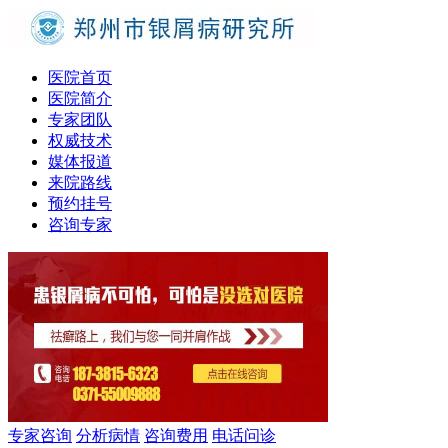
医院首页
医院简介
专家团队
权威技术
媒体报道
来院路线
预约挂号
咨询专家
专家咨询
分析病情
咨询费用
电话问诊