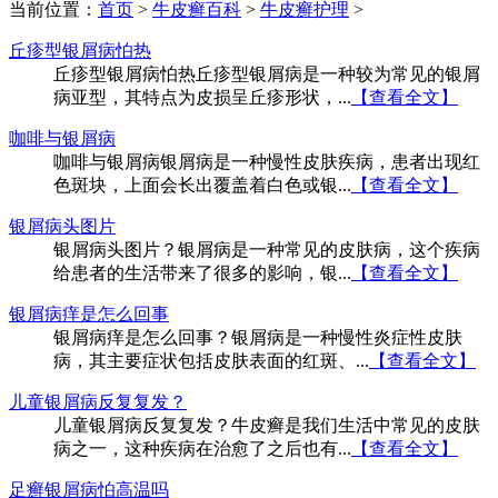
当前位置：
首页
>
牛皮癣百科
>
牛皮癣护理
>
丘疹型银屑病怕热
丘疹型银屑病怕热丘疹型银屑病是一种较为常见的银屑
病亚型，其特点为皮损呈丘疹形状，...
【查看全文】
咖啡与银屑病
咖啡与银屑病银屑病是一种慢性皮肤疾病，患者出现红
色斑块，上面会长出覆盖着白色或银...
【查看全文】
银屑病头图片
银屑病头图片？银屑病是一种常见的皮肤病，这个疾病
给患者的生活带来了很多的影响，银...
【查看全文】
银屑病痒是怎么回事
银屑病痒是怎么回事？银屑病是一种慢性炎症性皮肤
病，其主要症状包括皮肤表面的红斑、...
【查看全文】
儿童银屑病反复复发？
儿童银屑病反复复发？牛皮癣是我们生活中常见的皮肤
病之一，这种疾病在治愈了之后也有...
【查看全文】
足癣银屑病怕高温吗