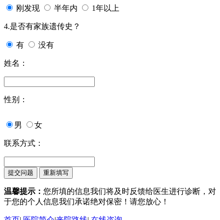
刚发现
半年内
1年以上
4.是否有家族遗传史？
有
没有
姓名：
性别：
男
女
联系方式：
温馨提示：
您所填的信息我们将及时反馈给医生进行诊断，对
于您的个人信息我们承诺绝对保密！请您放心！
首页
|
医院简介
|
来院路线
|
在线咨询