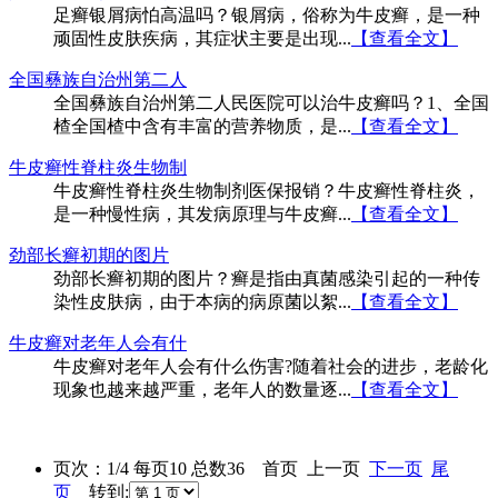
足癣银屑病怕高温吗？银屑病，俗称为牛皮癣，是一种
顽固性皮肤疾病，其症状主要是出现...
【查看全文】
全国彝族自治州第二人
全国彝族自治州第二人民医院可以治牛皮癣吗？1、全国
楂全国楂中含有丰富的营养物质，是...
【查看全文】
牛皮癣性脊柱炎生物制
牛皮癣性脊柱炎生物制剂医保报销？牛皮癣性脊柱炎，
是一种慢性病，其发病原理与牛皮癣...
【查看全文】
劲部长癣初期的图片
劲部长癣初期的图片？癣是指由真菌感染引起的一种传
染性皮肤病，由于本病的病原菌以絮...
【查看全文】
牛皮癣对老年人会有什
牛皮癣对老年人会有什么伤害?随着社会的进步，老龄化
现象也越来越严重，老年人的数量逐...
【查看全文】
页次：1/4 每页10 总数36 首页 上一页
下一页
尾
页
转到: