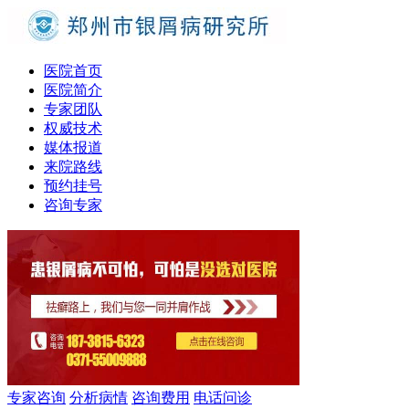
医院首页
医院简介
专家团队
权威技术
媒体报道
来院路线
预约挂号
咨询专家
专家咨询
分析病情
咨询费用
电话问诊