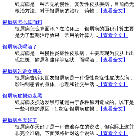
银屑病是一种常见的慢性、复发性皮肤疾病，目前尚无
根治方法。对于银屑病的治疗，药物...
【查看全文】
银屑病怎么算面积
银屑病怎么算面积？在临床上，银屑病的面积计算主要
是为了监测治疗效果，常用的计算方...
【查看全文】
银屑病我喝酒了
银屑病是一种慢性炎症性皮肤病，主要表现为皮肤上出
现红斑、鳞屑和瘙痒等症状。而喝酒...
【查看全文】
银屑病告诉女朋友
银屑病告诉女朋友银屑病是一种慢性炎症性皮肤疾病，
影响到患者的身体、心理和社交生活...
【查看全文】
银屑病皮损边发黑
银屑病皮损边发黑可能是由于多种原因造成的。以下是
一些可能的原因：1.炎症:银屑病皮损...
【查看全文】
银屑病冬天好了
银屑病冬天好了是一种普遍存在的说法，但实际上这并
非完全准确。下面我将针对这个说法...
【查看全文】