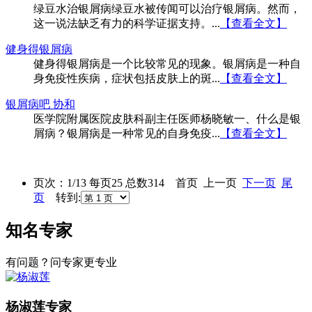
绿豆水治银屑病绿豆水被传闻可以治疗银屑病。然而，
这一说法缺乏有力的科学证据支持。...
【查看全文】
健身得银屑病
健身得银屑病是一个比较常见的现象。银屑病是一种自
身免疫性疾病，症状包括皮肤上的斑...
【查看全文】
银屑病吧 协和
医学院附属医院皮肤科副主任医师杨晓敏一、什么是银
屑病？银屑病是一种常见的自身免疫...
【查看全文】
页次：1/13 每页25 总数314 首页 上一页
下一页
尾
页
转到:
知名专家
有问题？问专家更专业
杨淑莲
专家