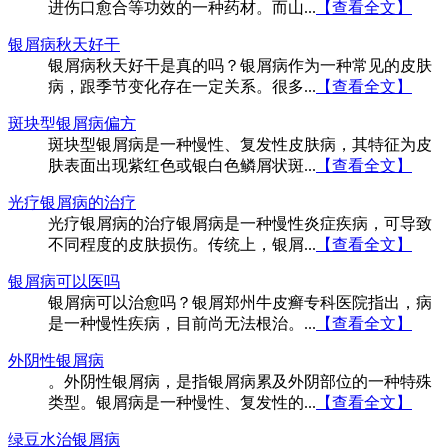
进伤口愈合等功效的一种药材。而山...
【查看全文】
银屑病秋天好干
银屑病秋天好干是真的吗？银屑病作为一种常见的皮肤
病，跟季节变化存在一定关系。很多...
【查看全文】
斑块型银屑病偏方
斑块型银屑病是一种慢性、复发性皮肤病，其特征为皮
肤表面出现紫红色或银白色鳞屑状斑...
【查看全文】
光疗银屑病的治疗
光疗银屑病的治疗银屑病是一种慢性炎症疾病，可导致
不同程度的皮肤损伤。传统上，银屑...
【查看全文】
银屑病可以医吗
银屑病可以治愈吗？银屑郑州牛皮癣专科医院指出，病
是一种慢性疾病，目前尚无法根治。...
【查看全文】
外阴性银屑病
。外阴性银屑病，是指银屑病累及外阴部位的一种特殊
类型。银屑病是一种慢性、复发性的...
【查看全文】
绿豆水治银屑病