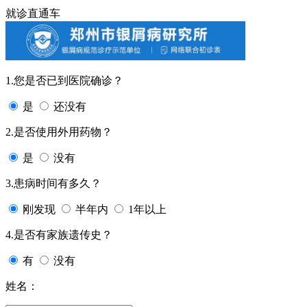
就诊直通车
1.您是否已到医院确诊？
是
还没有
2.是否使用外用药物？
是
没有
3.患病时间有多久？
刚发现
半年内
1年以上
4.是否有家族遗传史？
有
没有
姓名：