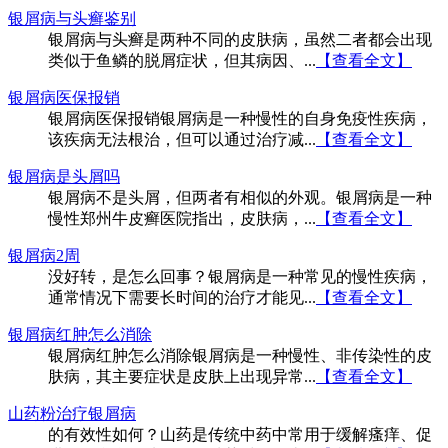
银屑病与头癣鉴别
银屑病与头癣是两种不同的皮肤病，虽然二者都会出现
类似于鱼鳞的脱屑症状，但其病因、...
【查看全文】
银屑病医保报销
银屑病医保报销银屑病是一种慢性的自身免疫性疾病，
该疾病无法根治，但可以通过治疗减...
【查看全文】
银屑病是头屑吗
银屑病不是头屑，但两者有相似的外观。银屑病是一种
慢性郑州牛皮癣医院指出，皮肤病，...
【查看全文】
银屑病2周
没好转，是怎么回事？银屑病是一种常见的慢性疾病，
通常情况下需要长时间的治疗才能见...
【查看全文】
银屑病红肿怎么消除
银屑病红肿怎么消除银屑病是一种慢性、非传染性的皮
肤病，其主要症状是皮肤上出现异常...
【查看全文】
山药粉治疗银屑病
的有效性如何？山药是传统中药中常用于缓解瘙痒、促