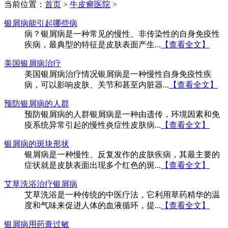
当前位置：
首页
>
牛皮癣医院
>
银屑病能引起哪些病
病？银屑病是一种常见的慢性、非传染性的自身免疫性
疾病，最典型的特征是皮肤表面产生...
【查看全文】
美国银屑病治疗
美国银屑病治疗情况银屑病是一种慢性自身免疫性疾
病，可以影响皮肤、关节和甚至内脏器...
【查看全文】
预防银屑病的人群
预防银屑病的人群银屑病是一种由遗传，环境因素和免
疫系统异常引起的慢性炎症性皮肤病...
【查看全文】
银屑病的斑块形状
银屑病是一种慢性、反复发作的皮肤疾病，其最主要的
症状就是皮肤表面出现多个红色的斑...
【查看全文】
艾草洗浴治疗银屑病
艾草洗浴是一种传统的中医疗法，它利用草药精华的温
度和气味来促进人体的血液循环，提...
【查看全文】
银屑病用药膏过敏