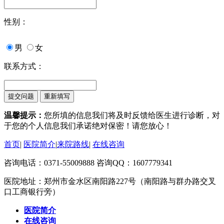
性别：
男
女
联系方式：
温馨提示：
您所填的信息我们将及时反馈给医生进行诊断，对
于您的个人信息我们承诺绝对保密！请您放心！
首页
|
医院简介
|
来院路线
|
在线咨询
咨询电话：0371-55009888 咨询QQ：1607779341
医院地址：郑州市金水区南阳路227号（南阳路与群办路交叉
口工商银行旁）
医院简介
在线咨询