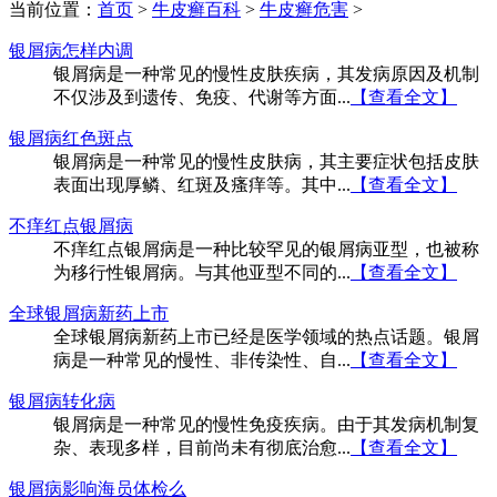
当前位置：
首页
>
牛皮癣百科
>
牛皮癣危害
>
银屑病怎样内调
银屑病是一种常见的慢性皮肤疾病，其发病原因及机制
不仅涉及到遗传、免疫、代谢等方面...
【查看全文】
银屑病红色斑点
银屑病是一种常见的慢性皮肤病，其主要症状包括皮肤
表面出现厚鳞、红斑及瘙痒等。其中...
【查看全文】
不痒红点银屑病
不痒红点银屑病是一种比较罕见的银屑病亚型，也被称
为移行性银屑病。与其他亚型不同的...
【查看全文】
全球银屑病新药上市
全球银屑病新药上市已经是医学领域的热点话题。银屑
病是一种常见的慢性、非传染性、自...
【查看全文】
银屑病转化病
银屑病是一种常见的慢性免疫疾病。由于其发病机制复
杂、表现多样，目前尚未有彻底治愈...
【查看全文】
银屑病影响海员体检么