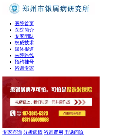
医院首页
医院简介
专家团队
权威技术
媒体报道
来院路线
预约挂号
咨询专家
专家咨询
分析病情
咨询费用
电话问诊