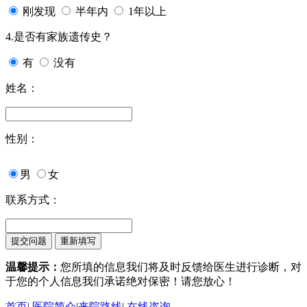
刚发现
半年内
1年以上
4.是否有家族遗传史？
有
没有
姓名：
性别：
男
女
联系方式：
温馨提示：
您所填的信息我们将及时反馈给医生进行诊断，对
于您的个人信息我们承诺绝对保密！请您放心！
首页
|
医院简介
|
来院路线
|
在线咨询