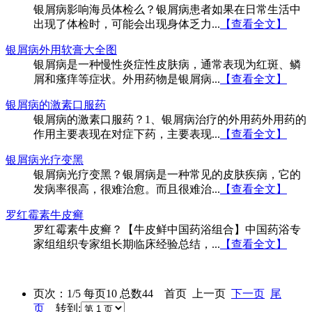
银屑病影响海员体检么？银屑病患者如果在日常生活中
出现了体检时，可能会出现身体乏力...
【查看全文】
银屑病外用软膏大全图
银屑病是一种慢性炎症性皮肤病，通常表现为红斑、鳞
屑和瘙痒等症状。外用药物是银屑病...
【查看全文】
银屑病的激素口服药
银屑病的激素口服药？1、银屑病治疗的外用药外用药的
作用主要表现在对症下药，主要表现...
【查看全文】
银屑病光疗变黑
银屑病光疗变黑？银屑病是一种常见的皮肤疾病，它的
发病率很高，很难治愈。而且很难治...
【查看全文】
罗红霉素牛皮癣
罗红霉素牛皮癣？【牛皮鲜中国药浴组合】中国药浴专
家组组织专家组长期临床经验总结，...
【查看全文】
页次：1/5 每页10 总数44 首页 上一页
下一页
尾
页
转到: