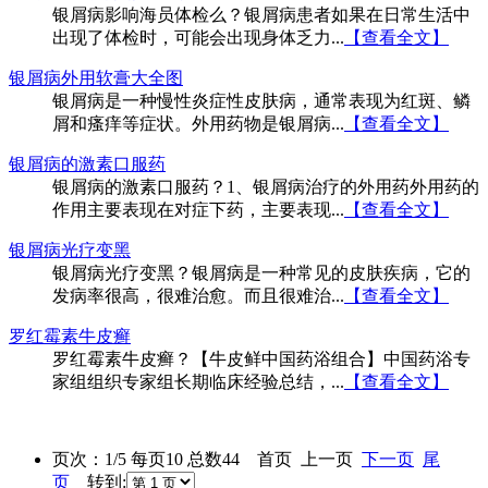
银屑病影响海员体检么？银屑病患者如果在日常生活中
出现了体检时，可能会出现身体乏力...
【查看全文】
银屑病外用软膏大全图
银屑病是一种慢性炎症性皮肤病，通常表现为红斑、鳞
屑和瘙痒等症状。外用药物是银屑病...
【查看全文】
银屑病的激素口服药
银屑病的激素口服药？1、银屑病治疗的外用药外用药的
作用主要表现在对症下药，主要表现...
【查看全文】
银屑病光疗变黑
银屑病光疗变黑？银屑病是一种常见的皮肤疾病，它的
发病率很高，很难治愈。而且很难治...
【查看全文】
罗红霉素牛皮癣
罗红霉素牛皮癣？【牛皮鲜中国药浴组合】中国药浴专
家组组织专家组长期临床经验总结，...
【查看全文】
页次：1/5 每页10 总数44 首页 上一页
下一页
尾
页
转到: