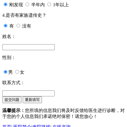
刚发现
半年内
1年以上
4.是否有家族遗传史？
有
没有
姓名：
性别：
男
女
联系方式：
温馨提示：
您所填的信息我们将及时反馈给医生进行诊断，对
于您的个人信息我们承诺绝对保密！请您放心！
首页
|
医院简介
|
来院路线
|
在线咨询