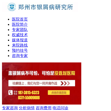
医院首页
医院简介
专家团队
权威技术
媒体报道
来院路线
预约挂号
咨询专家
专家咨询
分析病情
咨询费用
电话问诊