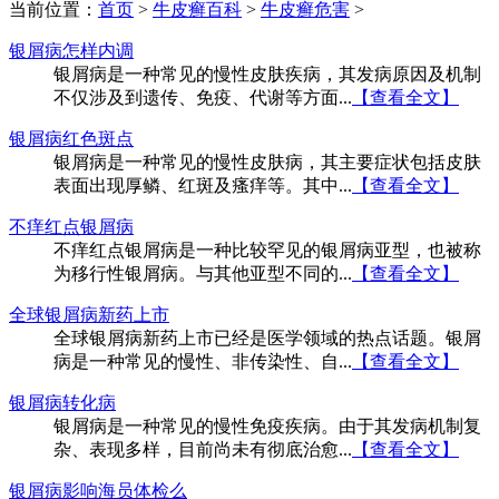
当前位置：
首页
>
牛皮癣百科
>
牛皮癣危害
>
银屑病怎样内调
银屑病是一种常见的慢性皮肤疾病，其发病原因及机制
不仅涉及到遗传、免疫、代谢等方面...
【查看全文】
银屑病红色斑点
银屑病是一种常见的慢性皮肤病，其主要症状包括皮肤
表面出现厚鳞、红斑及瘙痒等。其中...
【查看全文】
不痒红点银屑病
不痒红点银屑病是一种比较罕见的银屑病亚型，也被称
为移行性银屑病。与其他亚型不同的...
【查看全文】
全球银屑病新药上市
全球银屑病新药上市已经是医学领域的热点话题。银屑
病是一种常见的慢性、非传染性、自...
【查看全文】
银屑病转化病
银屑病是一种常见的慢性免疫疾病。由于其发病机制复
杂、表现多样，目前尚未有彻底治愈...
【查看全文】
银屑病影响海员体检么